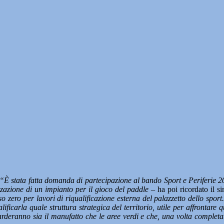
“È stata fatta domanda di partecipazione al bando Sport e Periferie 20
zazione di un impianto per il gioco del paddle –
ha poi ricordato il 
so zero per lavori di riqualificazione esterna del palazzetto dello spor
ualificarla quale struttura strategica del territorio, utile per affrontar
uarderanno sia il manufatto che le aree verdi e che, una volta completati,