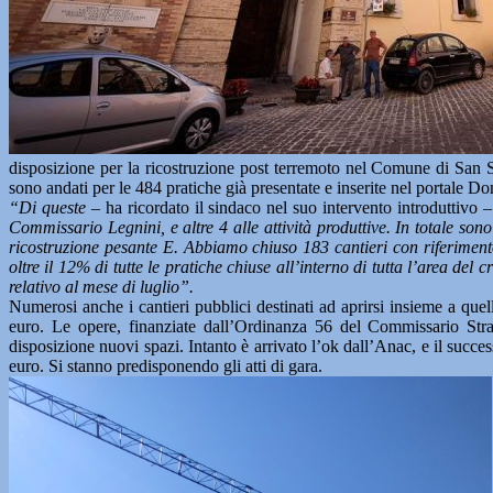
disposizione per la ricostruzione post terremoto nel Comune di San S
sono andati per le 484 pratiche già presentate e inserite nel portale 
“Di queste –
ha ricordato il sindaco nel suo intervento introduttivo
– 
Commissario Legnini, e altre 4 alle attività produttive. In totale son
ricostruzione pesante E. Abbiamo chiuso 183 cantieri con riferimento 
oltre il 12% di tutte le pratiche chiuse all’interno di tutta l’area d
relativo al mese di luglio”.
Numerosi anche i cantieri pubblici destinati ad aprirsi insieme a quel
euro. Le opere, finanziate dall’Ordinanza 56 del Commissario Stra
disposizione nuovi spazi. Intanto è arrivato l’ok dall’Anac, e il suc
euro. Si stanno predisponendo gli atti di gara.