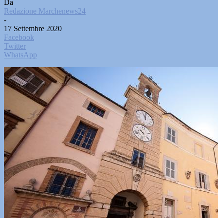
Da
Redazione Marchenews24
-
17 Settembre 2020
Facebook
Twitter
WhatsApp