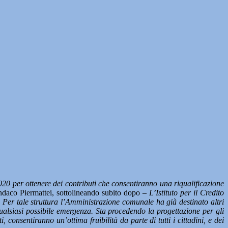
20 per ottenere dei contributi che consentiranno una riqualificazione
sindaco Piermattei, sottolineando subito dopo
– L’Istituto per il Credito
t. Per tale struttura l’Amministrazione comunale ha già destinato altri
e qualsiasi possibile emergenza. Sta procedendo la progettazione per gli
 consentiranno un’ottima fruibilità da parte di tutti i cittadini, e dei