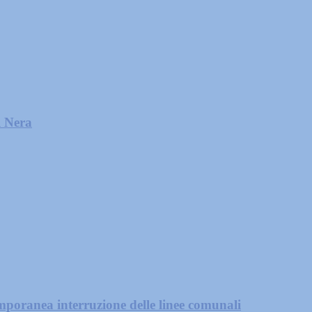
l Nera
mporanea interruzione delle linee comunali