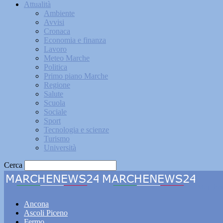
Attualità
Ambiente
Avvisi
Cronaca
Economia e finanza
Lavoro
Meteo Marche
Politica
Primo piano Marche
Regione
Salute
Scuola
Sociale
Sport
Tecnologia e scienze
Turismo
Università
Cerca
Marche
Ancona
Ascoli Piceno
Fermo