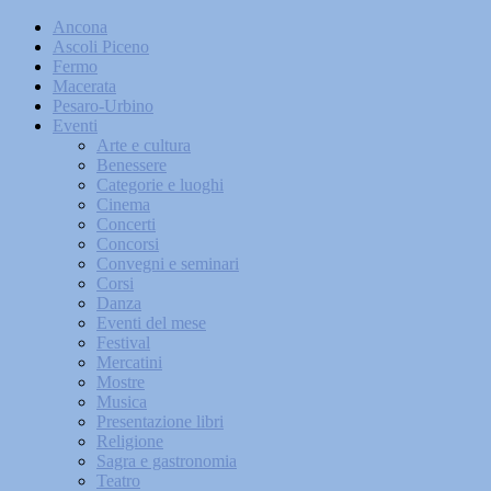
Ancona
Ascoli Piceno
Fermo
Macerata
Pesaro-Urbino
Eventi
Arte e cultura
Benessere
Categorie e luoghi
Cinema
Concerti
Concorsi
Convegni e seminari
Corsi
Danza
Eventi del mese
Festival
Mercatini
Mostre
Musica
Presentazione libri
Religione
Sagra e gastronomia
Teatro