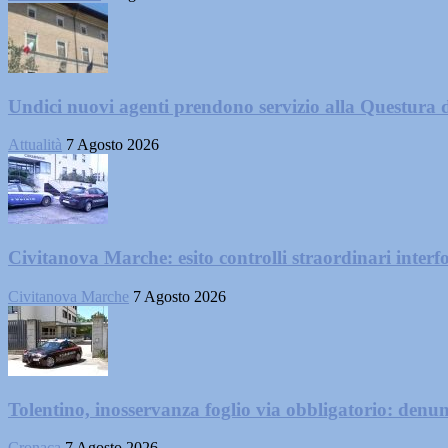
Undici nuovi agenti prendono servizio alla Questura 
Attualità
7 Agosto 2026
Civitanova Marche: esito controlli straordinari interf
Civitanova Marche
7 Agosto 2026
Tolentino, inosservanza foglio via obbligatorio: denu
Cronaca
7 Agosto 2026