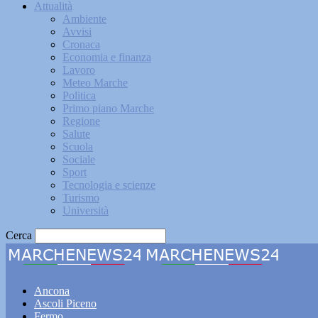
Attualità
Ambiente
Avvisi
Cronaca
Economia e finanza
Lavoro
Meteo Marche
Politica
Primo piano Marche
Regione
Salute
Scuola
Sociale
Sport
Tecnologia e scienze
Turismo
Università
Cerca
Marche
Ancona
Ascoli Piceno
Fermo