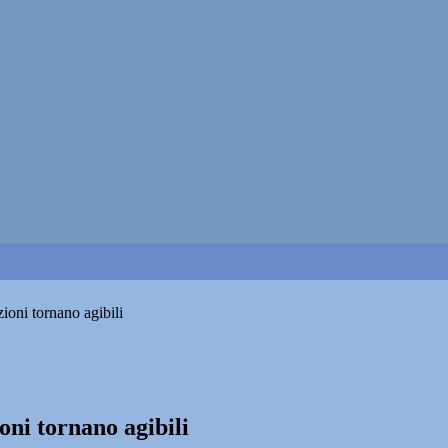
zioni tornano agibili
oni tornano agibili