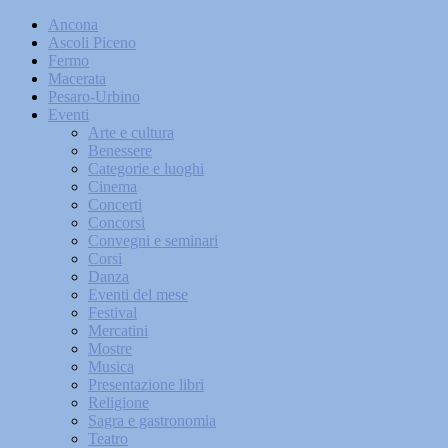
Ancona
Ascoli Piceno
Fermo
Macerata
Pesaro-Urbino
Eventi
Arte e cultura
Benessere
Categorie e luoghi
Cinema
Concerti
Concorsi
Convegni e seminari
Corsi
Danza
Eventi del mese
Festival
Mercatini
Mostre
Musica
Presentazione libri
Religione
Sagra e gastronomia
Teatro