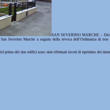
SAN SEVERINO MARCHE – Dichiarate i
a San Severino Marche a seguito della revoca dell’Ordinanza di non ut
l primo dei due edifici sono stati effettuati lavori di ripristino dei da