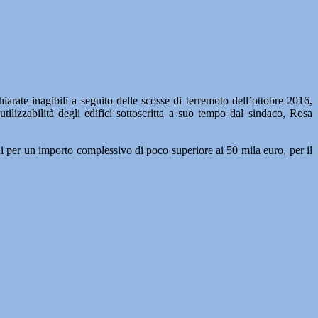
nagibili a seguito delle scosse di terremoto dell’ottobre 2016,
ilizzabilità degli edifici sottoscritta a suo tempo dal sindaco, Rosa
nni per un importo complessivo di poco superiore ai 50 mila euro, per il