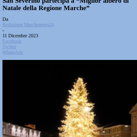
San Severino partecipa a “Miglior albero di
Natale della Regione Marche”
Da
Redazione Marchenews24
-
11 Dicembre 2023
Facebook
Twitter
WhatsApp