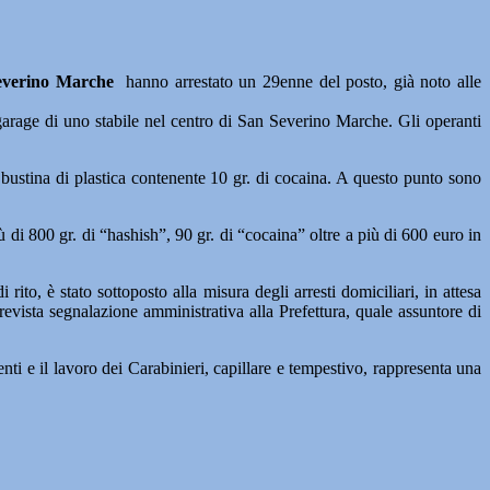
Severino Marche
hanno arrestato un 29enne del posto, già noto alle
n garage di uno stabile nel centro di San Severino Marche. Gli operanti
 bustina di plastica contenente 10 gr. di cocaina. A questo punto sono
di 800 gr. di “hashish”, 90 gr. di “cocaina” oltre a più di 600 euro in
ito, è stato sottoposto alla misura degli arresti domiciliari, in attesa
revista segnalazione amministrativa alla Prefettura, quale assuntore di
nti e il lavoro dei Carabinieri, capillare e tempestivo, rappresenta una