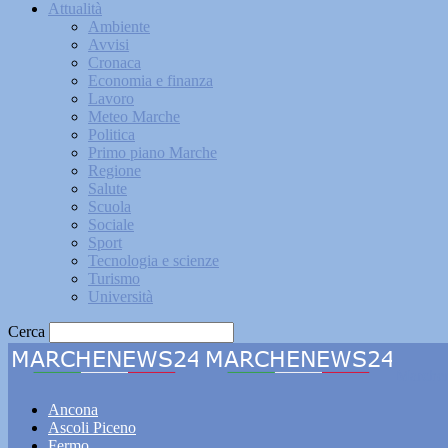
Attualità
Ambiente
Avvisi
Cronaca
Economia e finanza
Lavoro
Meteo Marche
Politica
Primo piano Marche
Regione
Salute
Scuola
Sociale
Sport
Tecnologia e scienze
Turismo
Università
Cerca
Marche
Ancona
Ascoli Piceno
Fermo