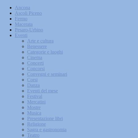
Ancona
Ascoli Piceno
Fermo
Macerata
Pesaro-Urbino
Eventi
Arte e cultura
Benessere
Categorie e luoghi
Cinema
Concerti
Concorsi
Convegni e seminari
Corsi
Danza
Eventi del mese
Festival
Mercatini
Mostre
Musica
Presentazione libri
Religione
Sagra e gastronomia
Teatro