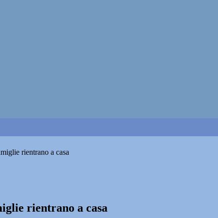
miglie rientrano a casa
iglie rientrano a casa