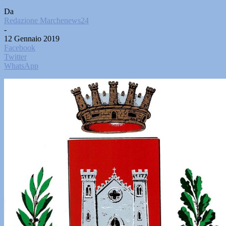
Da
Redazione Marchenews24
-
12 Gennaio 2019
Facebook
Twitter
WhatsApp