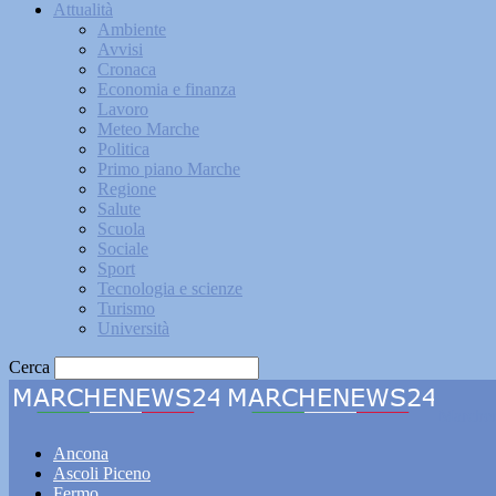
Attualità
Ambiente
Avvisi
Cronaca
Economia e finanza
Lavoro
Meteo Marche
Politica
Primo piano Marche
Regione
Salute
Scuola
Sociale
Sport
Tecnologia e scienze
Turismo
Università
Cerca
Marche
Ancona
Ascoli Piceno
Fermo