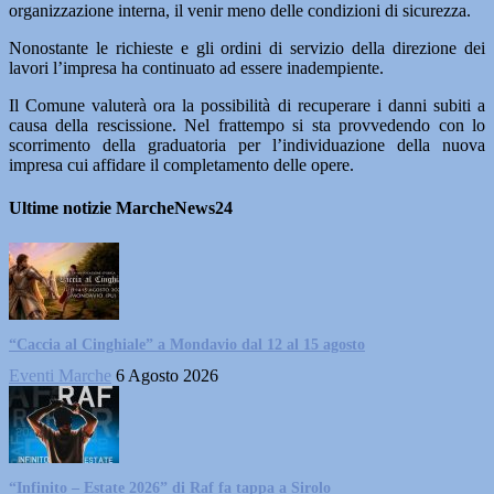
organizzazione interna, il venir meno delle condizioni di sicurezza.
Nonostante le richieste e gli ordini di servizio della direzione dei
lavori l’impresa ha continuato ad essere inadempiente.
Il Comune valuterà ora la possibilità di recuperare i danni subiti a
causa della rescissione. Nel frattempo si sta provvedendo con lo
scorrimento della graduatoria per l’individuazione della nuova
impresa cui affidare il completamento delle opere.
Ultime notizie MarcheNews24
“Caccia al Cinghiale” a Mondavio dal 12 al 15 agosto
Eventi Marche
6 Agosto 2026
“Infinito – Estate 2026” di Raf fa tappa a Sirolo