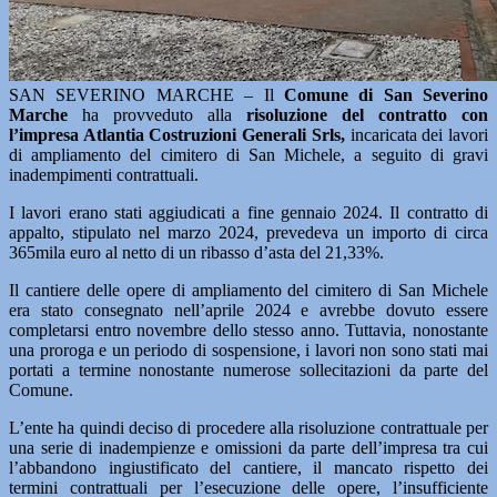
SAN SEVERINO MARCHE – Il
Comune di San Severino
Marche
ha provveduto alla
risoluzione del contratto con
l’impresa Atlantia Costruzioni Generali Srls,
incaricata dei lavori
di ampliamento del cimitero di San Michele, a seguito di gravi
inadempimenti contrattuali.
I lavori erano stati aggiudicati a fine gennaio 2024. Il contratto di
appalto, stipulato nel marzo 2024, prevedeva un importo di circa
365mila euro al netto di un ribasso d’asta del 21,33%.
Il cantiere delle opere di ampliamento del cimitero di San Michele
era stato consegnato nell’aprile 2024 e avrebbe dovuto essere
completarsi entro novembre dello stesso anno. Tuttavia, nonostante
una proroga e un periodo di sospensione, i lavori non sono stati mai
portati a termine nonostante numerose sollecitazioni da parte del
Comune.
L’ente ha quindi deciso di procedere alla risoluzione contrattuale per
una serie di inadempienze e omissioni da parte dell’impresa tra cui
l’abbandono ingiustificato del cantiere, il mancato rispetto dei
termini contrattuali per l’esecuzione delle opere, l’insufficiente