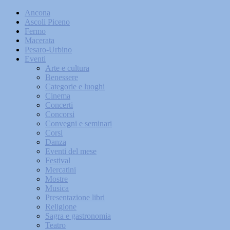
Ancona
Ascoli Piceno
Fermo
Macerata
Pesaro-Urbino
Eventi
Arte e cultura
Benessere
Categorie e luoghi
Cinema
Concerti
Concorsi
Convegni e seminari
Corsi
Danza
Eventi del mese
Festival
Mercatini
Mostre
Musica
Presentazione libri
Religione
Sagra e gastronomia
Teatro