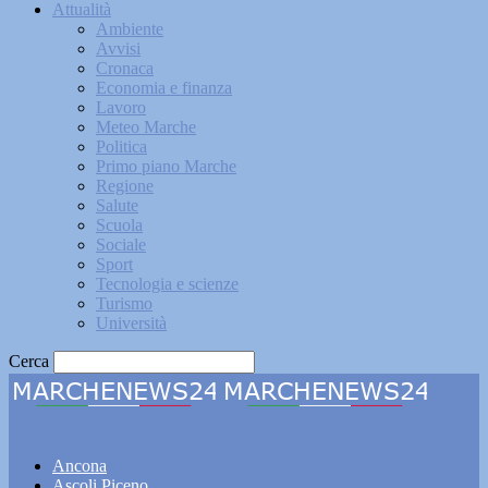
Attualità
Ambiente
Avvisi
Cronaca
Economia e finanza
Lavoro
Meteo Marche
Politica
Primo piano Marche
Regione
Salute
Scuola
Sociale
Sport
Tecnologia e scienze
Turismo
Università
Cerca
Marchenews24
Ancona
Ascoli Piceno