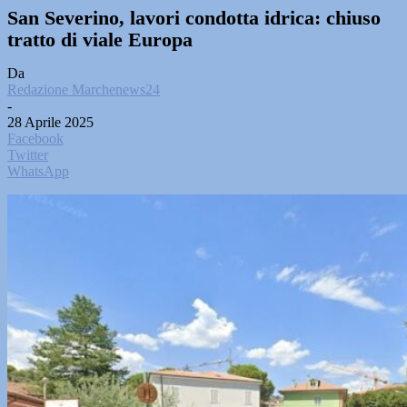
San Severino, lavori condotta idrica: chiuso
tratto di viale Europa
Da
Redazione Marchenews24
-
28 Aprile 2025
Facebook
Twitter
WhatsApp