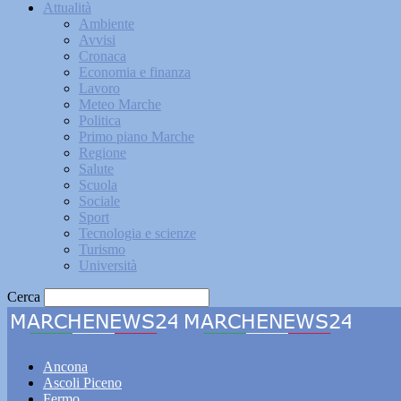
Attualità
Ambiente
Avvisi
Cronaca
Economia e finanza
Lavoro
Meteo Marche
Politica
Primo piano Marche
Regione
Salute
Scuola
Sociale
Sport
Tecnologia e scienze
Turismo
Università
Cerca
Marche
Ancona
Ascoli Piceno
Fermo