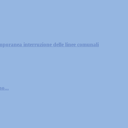
mporanea interruzione delle linee comunali
o...