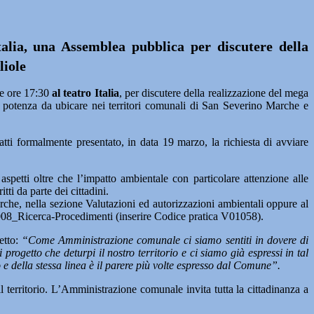
Italia, una Assemblea pubblica per discutere della
liole
le ore 17:30
al teatro Italia
, per discutere della realizzazione del mega
 potenza da ubicare nei territori comunali di San Severino Marche e
ti formalmente presentato, in data 19 marzo, la richiesta di avviare
aspetti oltre che l’impatto ambientale con particolare attenzione alle
tti da parte dei cittadini.
rche, nella sezione Valutazioni ed autorizzazioni ambientali oppure al
008_Ricerca-Procedimenti (inserire Codice pratica V01058).
etto:
“Come Amministrazione comunale ci siamo sentiti in dovere di
progetto che deturpi il nostro territorio e ci siamo già espressi in tal
 e della stessa linea è il parere più volte espresso dal Comune”.
territorio. L’Amministrazione comunale invita tutta la cittadinanza a