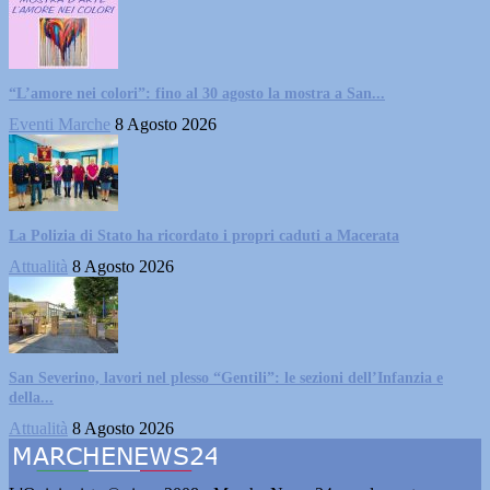
“L’amore nei colori”: fino al 30 agosto la mostra a San...
Eventi Marche
8 Agosto 2026
La Polizia di Stato ha ricordato i propri caduti a Macerata
Attualità
8 Agosto 2026
San Severino, lavori nel plesso “Gentili”: le sezioni dell’Infanzia e
della...
Attualità
8 Agosto 2026