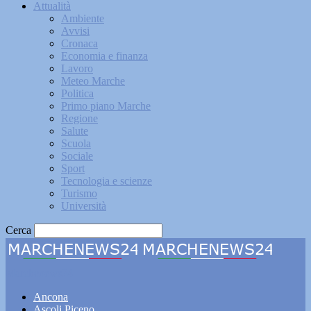
Attualità
Ambiente
Avvisi
Cronaca
Economia e finanza
Lavoro
Meteo Marche
Politica
Primo piano Marche
Regione
Salute
Scuola
Sociale
Sport
Tecnologia e scienze
Turismo
Università
Cerca
Marchenews24
Ancona
Ascoli Piceno