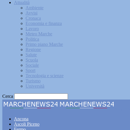
Attualità
Ambiente
Avvisi
Cronaca
Economia e finanza
Lavoro
Meteo Marche
Politica
Primo piano Marche
Regione
Salute
Scuola
Sociale
Sport
Tecnologia e scienze
Turismo
Università
Cerca
Marche
Ancona
Ascoli Piceno
Fermo