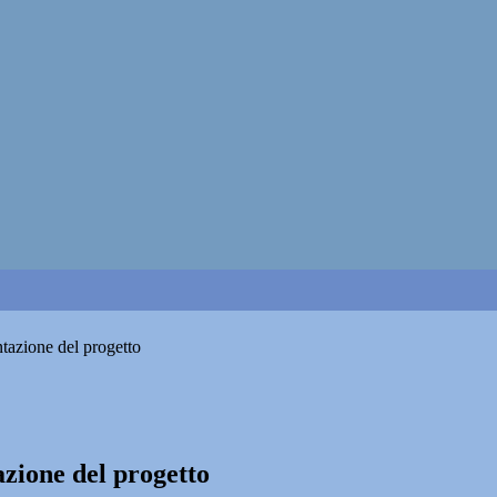
ntazione del progetto
azione del progetto