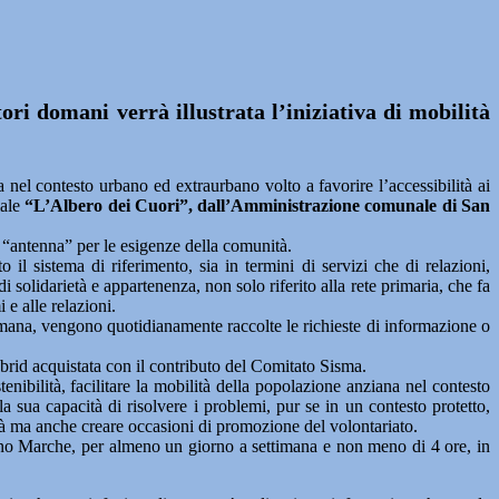
i domani verrà illustrata l’iniziativa di mobilità
 nel contesto urbano ed extraurbano volto a favorire l’accessibilità ai
iale
“L’Albero dei Cuori”, dall’Amministrazione comunale di San
re “antenna” per le esigenze della comunità.
il sistema di riferimento, sia in termini di servizi che di relazioni,
 solidarietà e appartenenza, non solo riferito alla rete primaria, che fa
 e alle relazioni.
ana, vengono quotidianamente raccolte le richieste di informazione o
brid acquistata con il contributo del Comitato Sisma.
enibilità, facilitare la mobilità della popolazione anziana nel contesto
la sua capacità di risolvere i problemi, pur se in un contesto protetto,
lità ma anche creare occasioni di promozione del volontariato.
erino Marche, per almeno un giorno a settimana e non meno di 4 ore, in