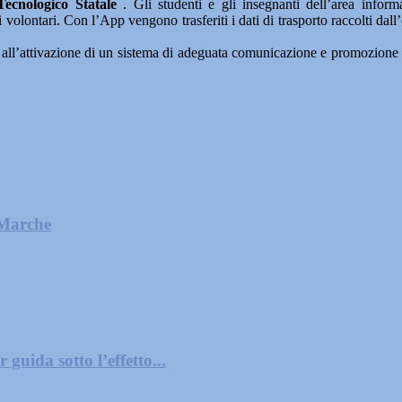
 Tecnologico Statale
. Gli studenti e gli insegnanti dell’area inform
ei volontari. Con l’App vengono trasferiti i dati di trasporto raccolti d
ll’attivazione di un sistema di adeguata comunicazione e promozione del 
 Marche
guida sotto l’effetto...