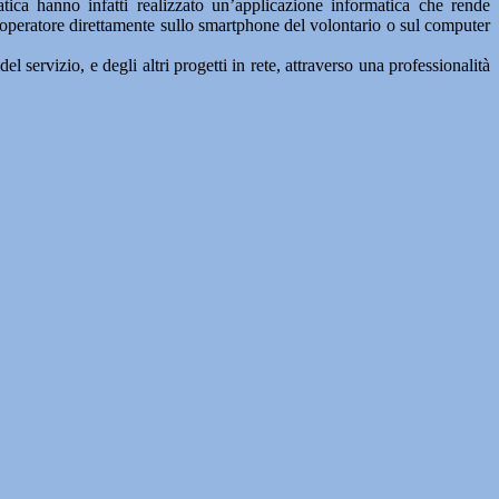
atica hanno infatti realizzato un’applicazione informatica che rende
all’operatore direttamente sullo smartphone del volontario o sul computer
servizio, e degli altri progetti in rete, attraverso una professionalità