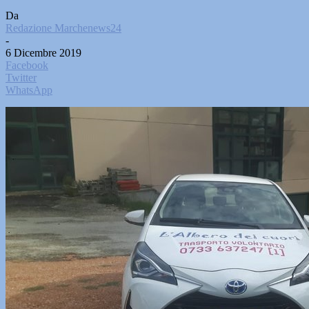
Da
Redazione Marchenews24
-
6 Dicembre 2019
Facebook
Twitter
WhatsApp