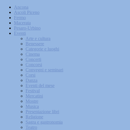
Ancona
Ascoli Piceno
Fermo
Macerata
Pesaro-Urbino
Eventi
Arte e cultura
Benessere
Categorie e luoghi
Cinema
Concerti
Concorsi
Convegni e seminari
Corsi
Danza
Eventi del mese
Festival
Mercatini
Mostre
Musica
Presentazione libri
Religione
Sagra e gastronomia
Teatro