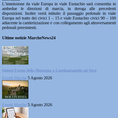
L’immissione da viale Europa in viale Eustachio sarà consentita in
ambedue le direzioni di marcia, in deroga alle precedenti
disposizioni. Inoltre verrà istituito il passaggio pedonale in viale
Europa nel tratto dei civici 1 – 15 e viale Eustachio civici 90 – 100
adiacente la cantierizzazione e con collegamento agli attraversamenti
pedonali preesistenti.
Ultime notizie MarcheNews24
Quinto Forum della Montagna a Castelsantangelo sul Nera
Eventi Marche
5 Agosto 2026
Eventi Marche
5 Agosto 2026