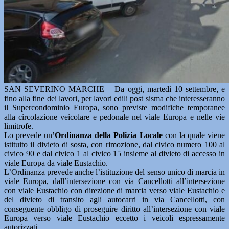
SAN SEVERINO MARCHE – Da oggi, martedì 10 settembre, e
fino alla fine dei lavori, per lavori edili post sisma che interesseranno
il Supercondominio Europa, sono previste modifiche temporanee
alla circolazione veicolare e pedonale nel viale Europa e nelle vie
limitrofe.
Lo prevede un
’Ordinanza della Polizia Locale
con la quale viene
istituito il divieto di sosta, con rimozione, dal civico numero 100 al
civico 90 e dal civico 1 al civico 15 insieme al divieto di accesso in
viale Europa da viale Eustachio.
L’Ordinanza prevede anche l’istituzione del senso unico di marcia in
viale Europa, dall’intersezione con via Cancellotti all’intersezione
con viale Eustachio con direzione di marcia verso viale Eustachio e
del divieto di transito agli autocarri in via Cancellotti, con
conseguente obbligo di proseguire diritto all’intersezione con viale
Europa verso viale Eustachio eccetto i veicoli espressamente
autorizzati.