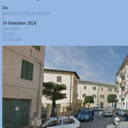
Da
Redazione Marchenews24
-
10 Settembre 2024
Facebook
Twitter
WhatsApp