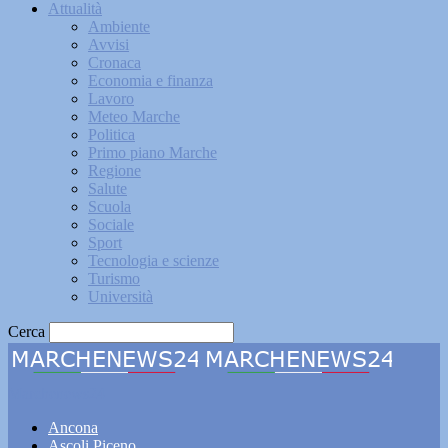
Attualità
Ambiente
Avvisi
Cronaca
Economia e finanza
Lavoro
Meteo Marche
Politica
Primo piano Marche
Regione
Salute
Scuola
Sociale
Sport
Tecnologia e scienze
Turismo
Università
Cerca
Marchenews24
Ancona
Ascoli Piceno