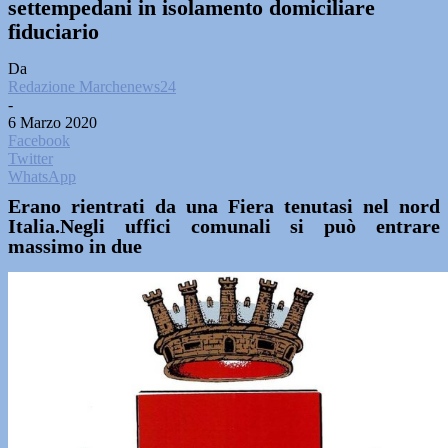
settempedani in isolamento domiciliare
fiduciario
Da
Redazione Marchenews24
-
6 Marzo 2020
Facebook
Twitter
WhatsApp
Erano rientrati da una Fiera tenutasi nel nord
Italia.Negli uffici comunali si può entrare
massimo in due