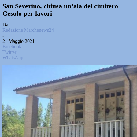
San Severino, chiusa un’ala del cimitero
Cesolo per lavori
Da
Redazione Marchenews24
-
21 Maggio 2021
Facebook
Twitter
WhatsApp