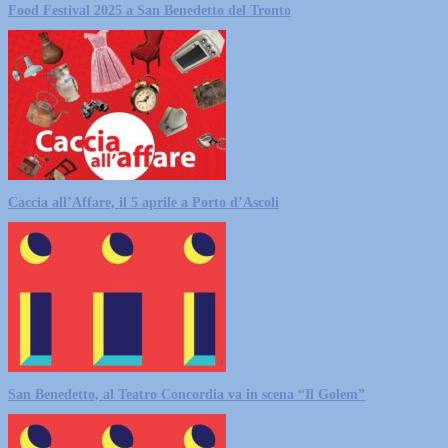
Food Festival 2025 a San Benedetto del Tronto
Caccia all’Affare, il 5 aprile a Porto d’Ascoli
San Benedetto, al Teatro Concordia va in scena “Il Golem”