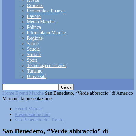
Cronaca
Economia e finanza
Lavoro
Meteo Marche
Politica
Primo piano Marche
Regione
Salute
Scuola
Sociale
Sport
Tecnologia e scienze
Turismo
Università
Home
Eventi Marche
San Benedetto, “Verde abbraccio” di Americo
Marconi: la presentazione
Eventi Marche
Presentazione libri
San Benedetto del Tronto
San Benedetto, “Verde abbraccio” di