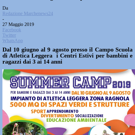
Da
Redazione Marchenews24
-
27 Maggio 2019
Facebook
Twitter
WhatsApp
Dal 10 giugno al 9 agosto presso il Campo Scuola
di Atletica Leggera i Centri Estivi per bambini e
ragazzi dai 3 ai 14 anni