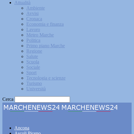
Attualità
Ambiente
Avvisi
Cronaca
Economia e finanza
Lavoro
Meteo Marche
Politica
Primo piano Marche
Regione
Salute
Scuola
Sociale
Sport
Tecnologia e scienze
Turismo
Università
Cerca
Marchenews24
Ancona
Ascoli Piceno