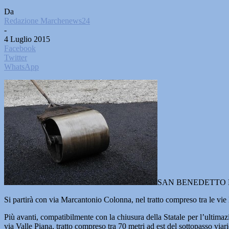
Da
Redazione Marchenews24
-
4 Luglio 2015
Facebook
Twitter
WhatsApp
SAN BENEDETTO DEL TRO
Si partirà con via Marcantonio Colonna, nel tratto compreso tra le vie 
Più avanti, compatibilmente con la chiusura della Statale per l’ultimazi
via Valle Piana, tratto compreso tra 70 metri ad est del sottopasso viar