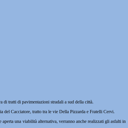
ratti di pavimentazioni stradali a sud della città.
el Cacciatore, tratto tra le vie Della Pizzarda e Fratelli Cervi.
perta una viabilità alternativa, verranno anche realizzati gli asfalti in