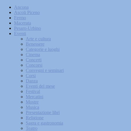
Ancona
Ascoli Piceno
Fermo
Macerata
Pesaro-Urbino
Eventi
Arte e cultura
Benessere
Categorie e luoghi
Cinema
Concerti
Concorsi
Convegni e seminari
Corsi
Danza
Eventi del mese
Festival
Mercatini
Mostre
Musica
Presentazione libri
Religione
Sagra e gastronomia
Teatro