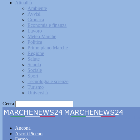
Attualità
Ambiente
Avvisi
Cronaca
Economia e finanza
Lavoro
Meteo Marche
Politica
Primo piano Marche
Regione
Salute
Scuola
Sociale
Sport
Tecnologia e scienze
Turismo
Università
Cerca
Marche
Ancona
Ascoli Piceno
Fermo