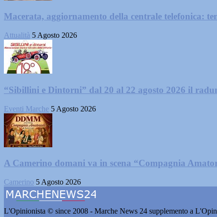
Macerata, aggiornamento della centrale telefonica: te
Attualità
5 Agosto 2026
“Sibillini e Dintorni” dal 20 al 22 agosto 2026 il radun
Eventi Marche
5 Agosto 2026
A Camerino domani va in scena “Compagnia Amator
Camerino
5 Agosto 2026
L'Opinionista © since 2008 - Marche News 24 supplemento a L'Opini