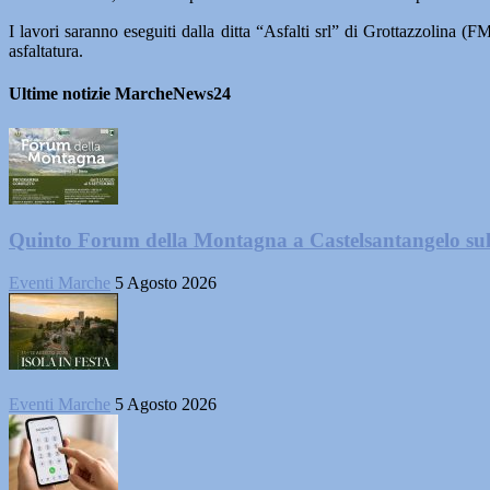
I lavori saranno eseguiti dalla ditta “Asfalti srl” di Grottazzolina (F
asfaltatura.
Ultime notizie MarcheNews24
Quinto Forum della Montagna a Castelsantangelo su
Eventi Marche
5 Agosto 2026
Eventi Marche
5 Agosto 2026