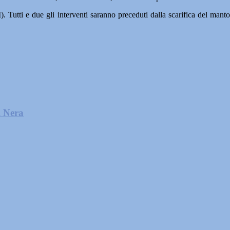
M). Tutti e due gli interventi saranno preceduti dalla scarifica del mant
l Nera