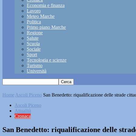
Economia e finanza
Lavoro
Meteo Marche
Politica
Primo piano Marche
Regione
Salute
Scuola
Sociale
Sport
Tecnologia e scienze
Turismo
Università
Home
Ascoli Piceno
San Benedetto: riqualificazione delle strade cittadi
Ascoli Piceno
Attualità
Cronaca
San Benedetto: riqualificazione delle strade