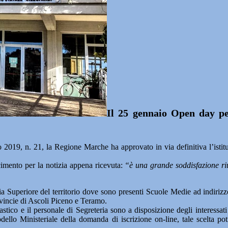
Il 25 gennaio Open day pe
. 21, la Regione Marche ha approvato in via definitiva l’istitu
acimento per la notizia appena ricevuta:
“è una grande soddisfazione riu
 Superiore del territorio dove sono presenti Scuole Medie ad indirizz
ovincie di Ascoli Piceno e Teramo.
stico e il personale di Segreteria sono a disposizione degli interessat
llo Ministeriale della domanda di iscrizione on-line, tale scelta potrà