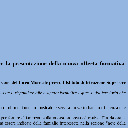
r la presentazione della nuova offerta formativa
zione del
Liceo Musicale presso l’Istituto di Istruzione Superiore
scire a rispondere alle esigenze formative espresse dal territorio che
o o ad orientamento musicale e servirà un vasto bacino di utenza che
i per fornire chiarimenti sulla nuova proposta educativa. Fin da ora la
 essere indicata dalle famiglie interessate nella sezione “note della