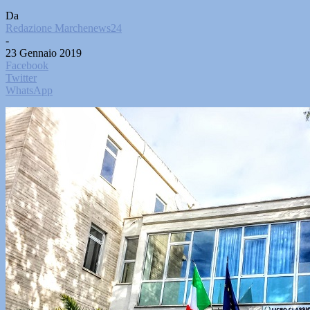
Da
Redazione Marchenews24
-
23 Gennaio 2019
Facebook
Twitter
WhatsApp