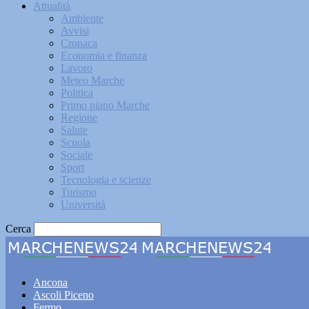
Attualità
Ambiente
Avvisi
Cronaca
Economia e finanza
Lavoro
Meteo Marche
Politica
Primo piano Marche
Regione
Salute
Scuola
Sociale
Sport
Tecnologia e scienze
Turismo
Università
Cerca
Marche
Ancona
Ascoli Piceno
Fermo