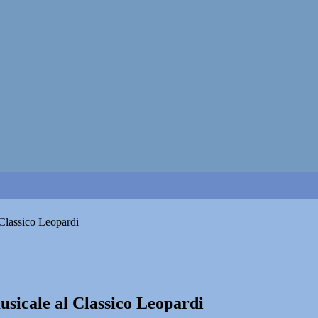
 Classico Leopardi
musicale al Classico Leopardi