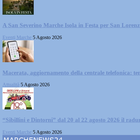
A San Severino Marche Isola in Festa per San Loren
Eventi Marche
5 Agosto 2026
Macerata, aggiornamento della centrale telefonica: te
Attualità
5 Agosto 2026
“Sibillini e Dintorni” dal 20 al 22 agosto 2026 il radun
Eventi Marche
5 Agosto 2026