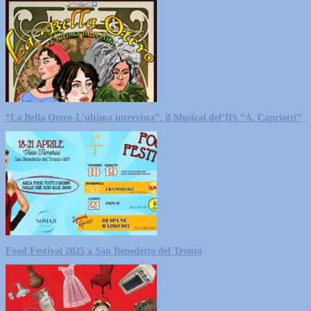
“La Bella Otero-L’ultima intervista”, il Musical del’IIS “A. Capriotti”
Food Festival 2025 a San Benedetto del Tronto