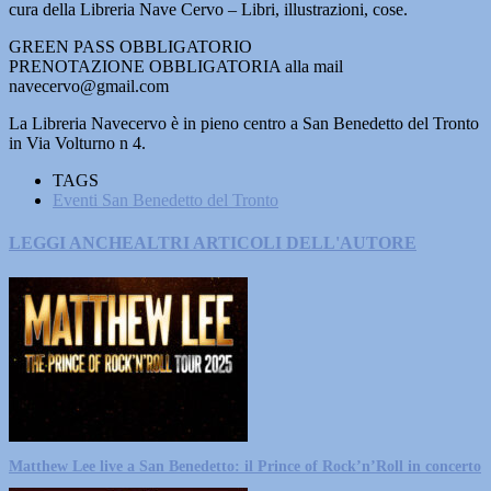
cura della Libreria Nave Cervo – Libri, illustrazioni, cose.
GREEN PASS OBBLIGATORIO
PRENOTAZIONE OBBLIGATORIA alla mail
navecervo@gmail.com
La Libreria Navecervo è in pieno centro a San Benedetto del Tronto
in Via Volturno n 4.
TAGS
Eventi San Benedetto del Tronto
LEGGI ANCHE
ALTRI ARTICOLI DELL'AUTORE
Matthew Lee live a San Benedetto: il Prince of Rock’n’Roll in concerto