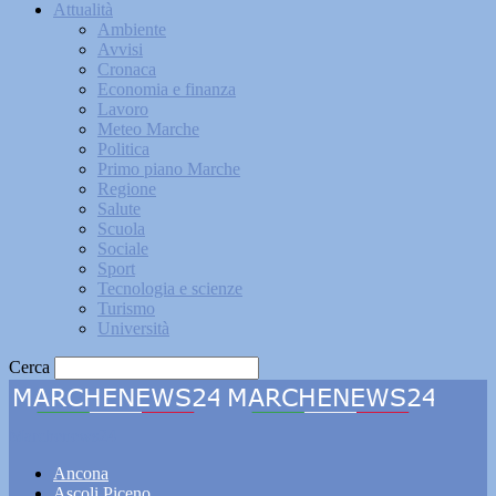
Attualità
Ambiente
Avvisi
Cronaca
Economia e finanza
Lavoro
Meteo Marche
Politica
Primo piano Marche
Regione
Salute
Scuola
Sociale
Sport
Tecnologia e scienze
Turismo
Università
Cerca
Marchenews24
Ancona
Ascoli Piceno