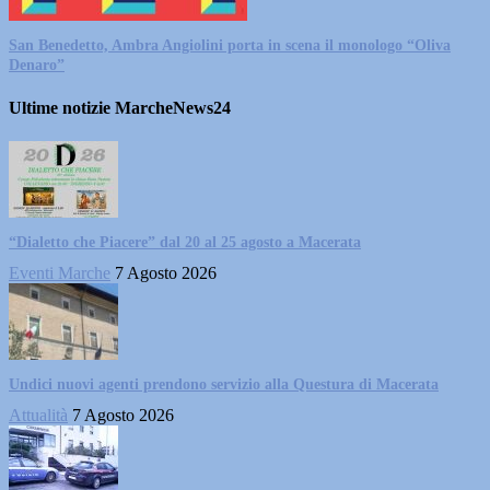
San Benedetto, Ambra Angiolini porta in scena il monologo “Oliva
Denaro”
Ultime notizie MarcheNews24
“Dialetto che Piacere” dal 20 al 25 agosto a Macerata
Eventi Marche
7 Agosto 2026
Undici nuovi agenti prendono servizio alla Questura di Macerata
Attualità
7 Agosto 2026