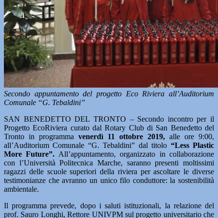
Secondo appuntamento del progetto Eco Riviera all’Auditorium
Comunale “G. Tebaldini”
SAN BENEDETTO DEL TRONTO – Secondo incontro per il
Progetto EcoRiviera curato dal Rotary Club di San Benedetto del
Tronto in programma
venerdì 11 ottobre 2019,
alle ore 9:00,
all’Auditorium Comunale “G. Tebaldini” dal titolo
“Less Plastic
More Future”.
All’appuntamento, organizzato in collaborazione
con l’Università Politecnica Marche, saranno presenti moltissimi
ragazzi delle scuole superiori della riviera per ascoltare le diverse
testimonianze che avranno un unico filo conduttore: la sostenibilità
ambientale.
Il programma prevede, dopo i saluti istituzionali, la relazione del
prof. Sauro Longhi, Rettore UNIVPM sul progetto universitario che