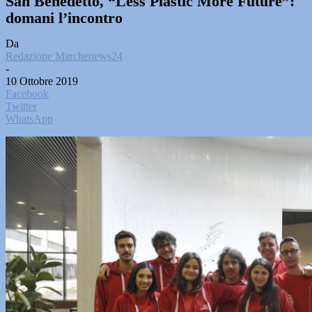
San Benedetto, “Less Plastic More Future”:
domani l’incontro
Da
Redazione Marchenews24
-
10 Ottobre 2019
Facebook
Twitter
WhatsApp