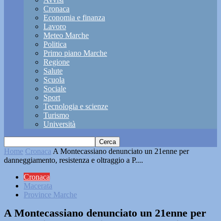
Cronaca
Economia e finanza
Lavoro
Meteo Marche
Politica
Primo piano Marche
Regione
Salute
Scuola
Sociale
Sport
Tecnologia e scienze
Turismo
Università
Home
Cronaca
A Montecassiano denunciato un 21enne per
danneggiamento, resistenza e oltraggio a P....
Cronaca
Macerata
Province Marche
A Montecassiano denunciato un 21enne per