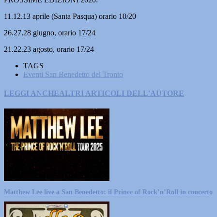
11.12.13 aprile (Santa Pasqua) orario 10/20
26.27.28 giugno, orario 17/24
21.22.23 agosto, orario 17/24
TAGS
Eventi San Benedetto del Tronto
LEGGI ANCHE
ALTRI ARTICOLI DELL'AUTORE
Matthew Lee live a San Benedetto: il Prince of Rock’n’Roll in concerto