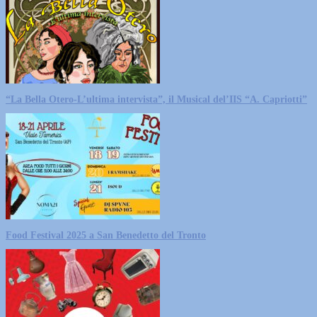
“La Bella Otero-L’ultima intervista”, il Musical del’IIS “A. Capriotti”
Food Festival 2025 a San Benedetto del Tronto