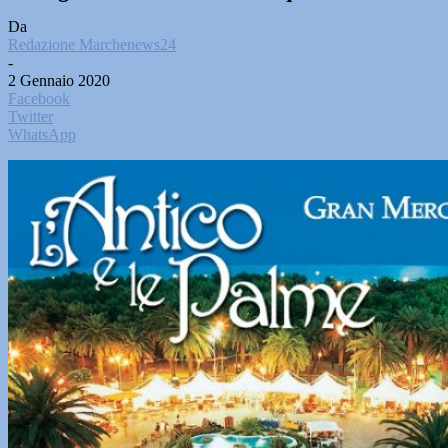
Da
Redazione Marchenews24
-
2 Gennaio 2020
Facebook
Twitter
WhatsApp