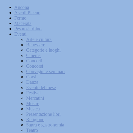
Ancona
Ascoli Piceno
Fermo
Macerata
Pesaro-Urbino
Eventi
Arte e cultura
Benessere
Categorie e luoghi
Cinema
Concerti
Concorsi
Convegni e seminari
Corsi
Danza
Eventi del mese
Festival
Mercatini
Mostre
Musica
Presentazione libri
Religione
Sagra e gastronomia
Teatro