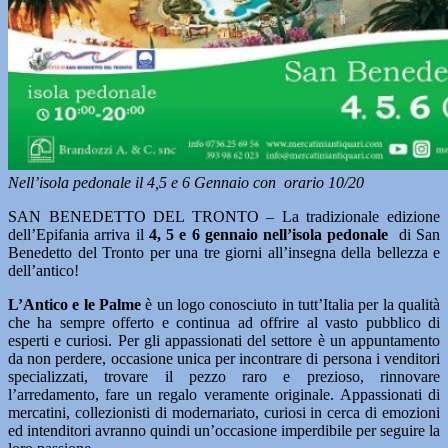
Nell’isola pedonale il 4,5 e 6 Gennaio con orario 10/20
SAN BENEDETTO DEL TRONTO – La tradizionale edizione
dell’Epifania arriva il
4, 5 e 6 gennaio nell’isola pedonale
di San
Benedetto del Tronto per una tre giorni all’insegna della bellezza e
dell’antico!
L’Antico e le Palme
è un logo conosciuto in tutt’Italia per la qualità
che ha sempre offerto e continua ad offrire al vasto pubblico di
esperti e curiosi. Per gli appassionati del settore è un appuntamento
da non perdere, occasione unica per incontrare di persona i venditori
specializzati, trovare il pezzo raro e prezioso, rinnovare
l’arredamento, fare un regalo veramente originale. Appassionati di
mercatini, collezionisti di modernariato, curiosi in cerca di emozioni
ed intenditori avranno quindi un’occasione imperdibile per seguire la