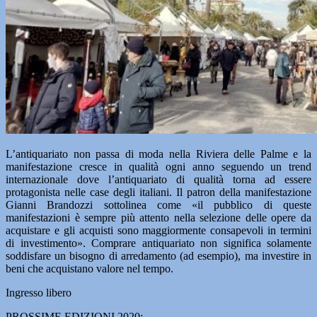
L’antiquariato non passa di moda nella Riviera delle Palme e la
manifestazione cresce in qualità ogni anno seguendo un trend
internazionale dove l’antiquariato di qualità torna ad essere
protagonista nelle case degli italiani. Il patron della manifestazione
Gianni Brandozzi sottolinea come «il pubblico di queste
manifestazioni è sempre più attento nella selezione delle opere da
acquistare e gli acquisti sono maggiormente consapevoli in termini
di investimento». Comprare antiquariato non significa solamente
soddisfare un bisogno di arredamento (ad esempio), ma investire in
beni che acquistano valore nel tempo.
Ingresso libero
PROSSIME EDIZIONI 2020: