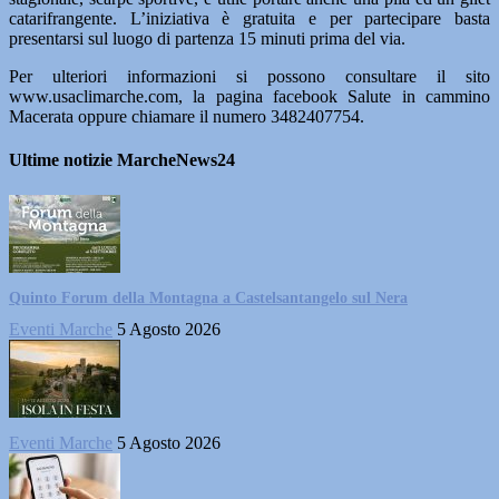
catarifrangente. L’iniziativa è gratuita e per partecipare basta
presentarsi sul luogo di partenza 15 minuti prima del via.
Per ulteriori informazioni si possono consultare il sito
www.usaclimarche.com, la pagina facebook Salute in cammino
Macerata oppure chiamare il numero 3482407754.
Ultime notizie MarcheNews24
Quinto Forum della Montagna a Castelsantangelo sul Nera
Eventi Marche
5 Agosto 2026
Eventi Marche
5 Agosto 2026