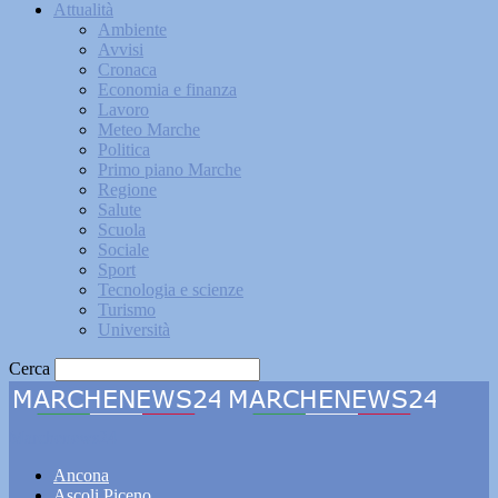
Attualità
Ambiente
Avvisi
Cronaca
Economia e finanza
Lavoro
Meteo Marche
Politica
Primo piano Marche
Regione
Salute
Scuola
Sociale
Sport
Tecnologia e scienze
Turismo
Università
Cerca
Marchenews24
Ancona
Ascoli Piceno