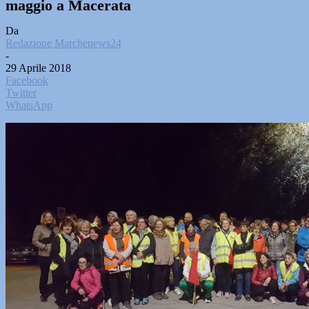
maggio a Macerata
Da
Redazione Marchenews24
-
29 Aprile 2018
Facebook
Twitter
WhatsApp