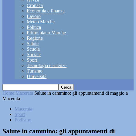
Cronaca
Economia e finanza
Lavoro
Meteo Marche
Politica
Primo piano Marche
Regione
Salute
Scuola
Sociale
Sport
Tecnologia e scienze
Turismo
Università
Home
Macerata
Salute in cammino: gli appuntamenti di maggio a
Macerata
Macerata
Sport
Podismo
Salute in cammino: gli appuntamenti di