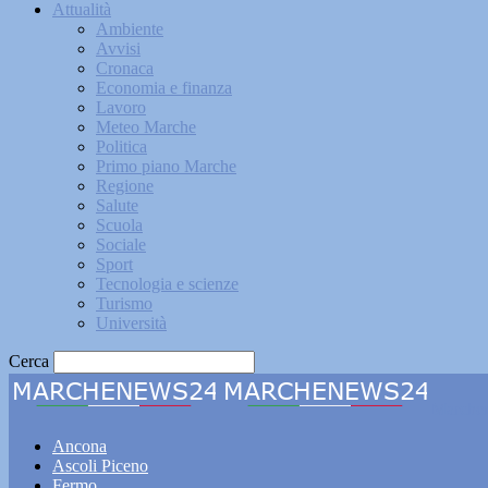
Attualità
Ambiente
Avvisi
Cronaca
Economia e finanza
Lavoro
Meteo Marche
Politica
Primo piano Marche
Regione
Salute
Scuola
Sociale
Sport
Tecnologia e scienze
Turismo
Università
Cerca
Marche
Ancona
Ascoli Piceno
Fermo