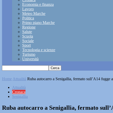
Economia e finanza
Lavoro
Meteo Marche
Politica
Primo piano Marche
Regione
Salute
Scuola
Sociale
Sport
Tecnologia e scienze
Turismo
Università
Home
Attualità
Ruba autocarro a Senigallia, fermato sull’A14 fugge a
Attualità
Cronaca
Senigallia
Ruba autocarro a Senigallia, fermato sull’