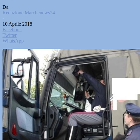
Da
Redazione Marchenews24
-
10 Aprile 2018
Facebook
Twitter
WhatsApp