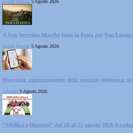
Eventi Marche
5 Agosto 2026
A San Severino Marche Isola in Festa per San Loren
Eventi Marche
5 Agosto 2026
Macerata, aggiornamento della centrale telefonica: te
Attualità
5 Agosto 2026
“Sibillini e Dintorni” dal 20 al 22 agosto 2026 il radun