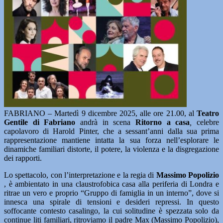
FABRIANO – Martedì 9 dicembre 2025, alle ore 21.00, al
Teatro
Gentile di Fabriano
andrà in scena
Ritorno a casa
,
celebre
capolavoro di Harold Pinter, che a sessant’anni dalla sua prima
rappresentazione mantiene intatta la sua forza nell’esplorare le
dinamiche familiari distorte, il potere, la violenza e la disgregazione
dei rapporti.
Lo spettacolo, con l’interpretazione e la regia di
Massimo Popolizio
, è ambientato in una claustrofobica casa alla periferia di Londra e
ritrae un vero e proprio “Gruppo di famiglia in un interno”, dove si
innesca una spirale di tensioni e desideri repressi. In questo
soffocante contesto casalingo, la cui solitudine è spezzata solo da
continue liti familiari, ritroviamo il padre Max (Massimo Popolizio),