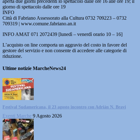
aperta due giorni precedenti lo spettacolo dalle ore 16 alle ore 19; il
giorno di spettacolo dalle ore 19
INFO
Città di Fabriano Assessorato alla Cultura 0732 709223 – 0732
709319 | www.comune.fabriano.an.it
INFO AMAT 071 2072439 [lunedì – venerdì orario 10 – 16]
L’acquisto on line comporta un aggravio del costo in favore del
gestore del servizio e non consente di accedere alle categorie di
riduzione.
Ultime notizie MarcheNews24
Festival Sudamericana, il 23 agosto incontro con Adrián N. Bravi
Eventi Marche
9 Agosto 2026