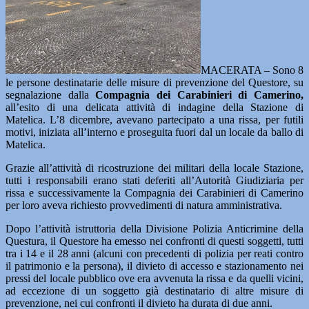
MACERATA – Sono 8
le persone destinatarie delle misure di prevenzione del Questore, su
segnalazione dalla
Compagnia dei Carabinieri di Camerino,
all’esito di una delicata attività di indagine della Stazione di
Matelica. L’8 dicembre, avevano partecipato a una rissa, per futili
motivi, iniziata all’interno e proseguita fuori dal un locale da ballo di
Matelica.
Grazie all’attività di ricostruzione dei militari della locale Stazione,
tutti i responsabili erano stati deferiti all’Autorità Giudiziaria per
rissa e successivamente la Compagnia dei Carabinieri di Camerino
per loro aveva richiesto provvedimenti di natura amministrativa.
Dopo l’attività istruttoria della Divisione Polizia Anticrimine della
Questura, il Questore ha emesso nei confronti di questi soggetti, tutti
tra i 14 e il 28 anni (alcuni con precedenti di polizia per reati contro
il patrimonio e la persona), il divieto di accesso e stazionamento nei
pressi del locale pubblico ove era avvenuta la rissa e da quelli vicini,
ad eccezione di un soggetto già destinatario di altre misure di
prevenzione, nei cui confronti il divieto ha durata di due anni.