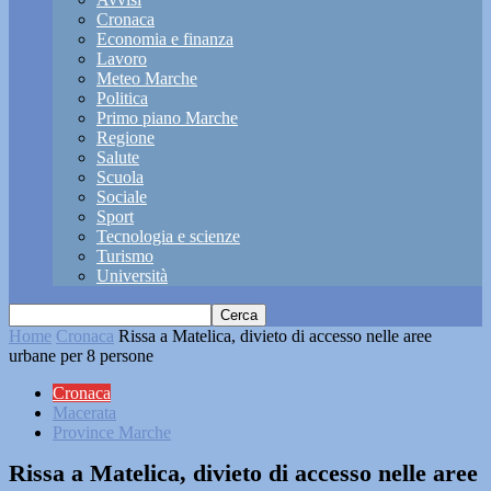
Cronaca
Economia e finanza
Lavoro
Meteo Marche
Politica
Primo piano Marche
Regione
Salute
Scuola
Sociale
Sport
Tecnologia e scienze
Turismo
Università
Home
Cronaca
Rissa a Matelica, divieto di accesso nelle aree
urbane per 8 persone
Cronaca
Macerata
Province Marche
Rissa a Matelica, divieto di accesso nelle aree