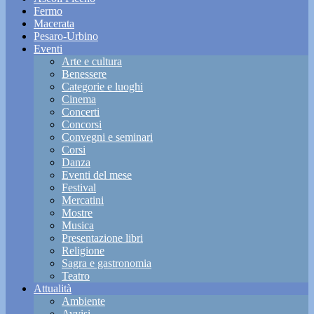
Fermo
Macerata
Pesaro-Urbino
Eventi
Arte e cultura
Benessere
Categorie e luoghi
Cinema
Concerti
Concorsi
Convegni e seminari
Corsi
Danza
Eventi del mese
Festival
Mercatini
Mostre
Musica
Presentazione libri
Religione
Sagra e gastronomia
Teatro
Attualità
Ambiente
Avvisi