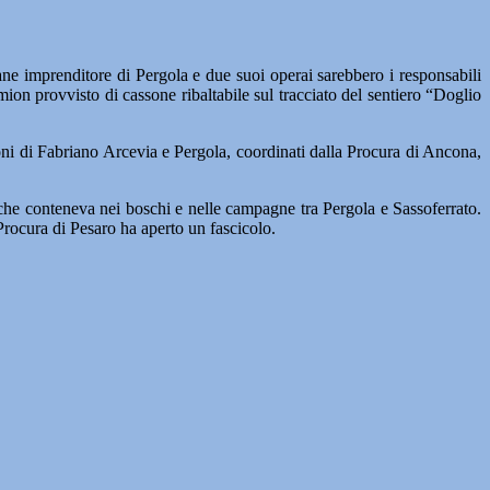
renditore di Pergola e due suoi operai sarebbero i responsabili
ion provvisto di cassone ribaltabile sul tracciato del sentiero “Doglio
azioni di Fabriano Arcevia e Pergola, coordinati dalla Procura di Ancona,
 che conteneva nei boschi e nelle campagne tra Pergola e Sassoferrato.
 Procura di Pesaro ha aperto un fascicolo.