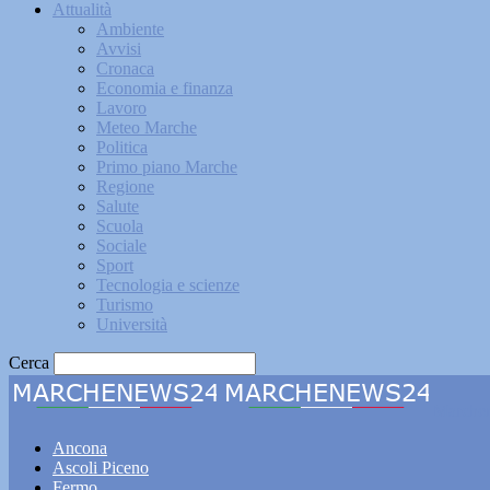
Attualità
Ambiente
Avvisi
Cronaca
Economia e finanza
Lavoro
Meteo Marche
Politica
Primo piano Marche
Regione
Salute
Scuola
Sociale
Sport
Tecnologia e scienze
Turismo
Università
Cerca
Marche
Ancona
Ascoli Piceno
Fermo