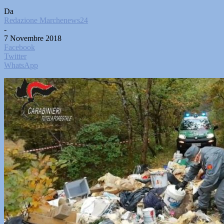
Da
Redazione Marchenews24
-
7 Novembre 2018
Facebook
Twitter
WhatsApp