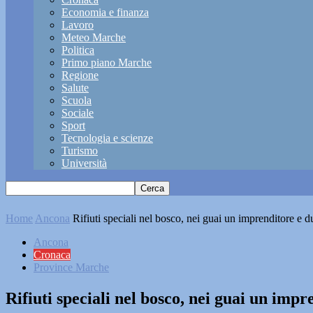
Economia e finanza
Lavoro
Meteo Marche
Politica
Primo piano Marche
Regione
Salute
Scuola
Sociale
Sport
Tecnologia e scienze
Turismo
Università
Home
Ancona
Rifiuti speciali nel bosco, nei guai un imprenditore e d
Ancona
Cronaca
Province Marche
Rifiuti speciali nel bosco, nei guai un impr