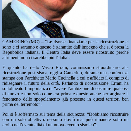
CAMERINO (MC) – “Le risorse finanziarie per la ricostruzione ci
sono e ci saranno e questo è garantito dall’impegno che si è presa la
Repubblica italiana. Il Centro Italia deve essere ricostruito perché
altrimenti non ci sarebbe più l’Italia”.
È quanto ha detto Vasco Errani, commissario straordinario alla
ricostruzione post sisma, oggi a Camerino, durante una conferenza
stampa con l’architetto Mario Cucinella a cui è affidato il compito di
ridisegnare il futuro della città. Parlando di ricostruzione, Errani ha
sottolineato l’importanza di “avere l’ambizione di costruire qualcosa
di nuovo e non solo come era prima e questo anche per arginare il
fenomeno dello spopolamento già presente in questi territori ben
prima del terremoto”.
Poi si è soffermato sul tema della sicurezza: “Dobbiamo ricostruire
con un solo obiettivo: nessuno dovrà mai può rimanere sotto un
crollo nell’eventualità di un nuovo evento sismico”.