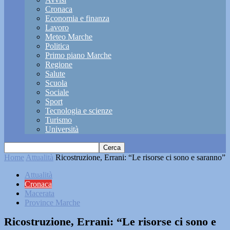
Cronaca
Economia e finanza
Lavoro
Meteo Marche
Politica
Primo piano Marche
Regione
Salute
Scuola
Sociale
Sport
Tecnologia e scienze
Turismo
Università
Home
Attualità
Ricostruzione, Errani: “Le risorse ci sono e saranno”
Attualità
Cronaca
Macerata
Province Marche
Ricostruzione, Errani: “Le risorse ci sono e