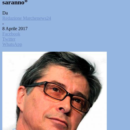
saranno”
Da
Redazione Marchenews24
-
8 Aprile 2017
Facebook
Twitter
WhatsApp