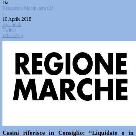
Da
Redazione Marchenews24
-
10 Aprile 2018
Facebook
Twitter
WhatsApp
Casini riferisce in Consiglio: “Liquidate o in