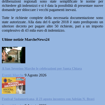
deliberazioni regionali sono state semplificate le norme per
richiedere gli indennizzi e si è data la possibilità di presentare nuove
domande per sbloccare i vecchi pagamenti inevasi.
Tutte le richieste complete della necessaria documentazione sono
state autorizzate. Alla data del 6 aprile 2018 è stato predisposto un
ulteriore decreto per pagare altre 50 richieste, pari a un importo
complessivo di 43 mila euro di indennizzo.
Ultime notizie MarcheNews24
A San Severino Marche le celebrazioni per Santa Chiara
Eventi Marche
9 Agosto 2026
Festival Sudamericana, il 23 agosto incontro con Adrián N. Bravi