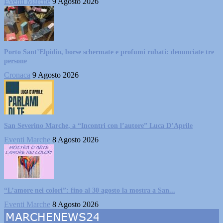
Eventi Marche
9 Agosto 2026
Porto Sant’Elpidio, borse schermate e profumi rubati: denunciate tre
persone
Cronaca
9 Agosto 2026
San Severino Marche, a “Incontri con l’autore” Luca D’Aprile
Eventi Marche
8 Agosto 2026
“L’amore nei colori”: fino al 30 agosto la mostra a San...
Eventi Marche
8 Agosto 2026