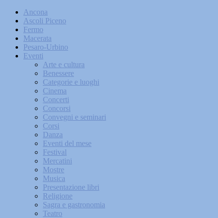
Ancona
Ascoli Piceno
Fermo
Macerata
Pesaro-Urbino
Eventi
Arte e cultura
Benessere
Categorie e luoghi
Cinema
Concerti
Concorsi
Convegni e seminari
Corsi
Danza
Eventi del mese
Festival
Mercatini
Mostre
Musica
Presentazione libri
Religione
Sagra e gastronomia
Teatro