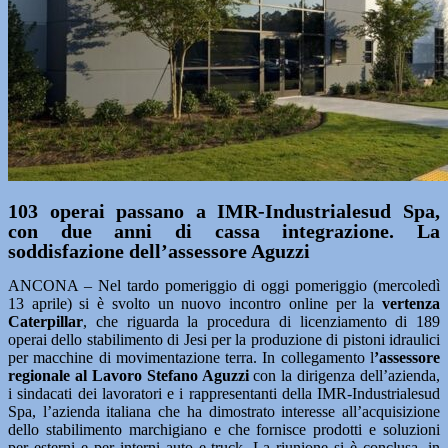
103 operai passano a IMR-Industrialesud Spa,
con due anni di cassa integrazione. La
soddisfazione dell’assessore Aguzzi
ANCONA – Nel tardo pomeriggio di oggi pomeriggio (mercoledì
13 aprile) si è svolto un nuovo incontro online per la
vertenza
Caterpillar
, che riguarda la procedura di licenziamento di 189
operai dello stabilimento di Jesi per la produzione di pistoni idraulici
per macchine di movimentazione terra. In collegamento l
’assessore
regionale al Lavoro Stefano Aguzzi
con la dirigenza dell’azienda,
i sindacati dei lavoratori e i rappresentanti della IMR-Industrialesud
Spa, l’azienda italiana che ha dimostrato interesse all’acquisizione
dello stabilimento marchigiano e che fornisce prodotti e soluzioni
per esterni e per interni auto e truck. La riunione si è conclusa, in