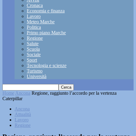
Cronaca
Economia e finanza
Lavoro
Meteo Marche
Politica
Primo piano Marche
Regione
Salute
Scuola
Sociale
Sport
Tecnologia e scienze
Turismo
Università
Home
Ancona
Regione, raggiunto l’accordo per la vertenza
Caterpillar
Ancona
Attualità
Lavoro
Regione