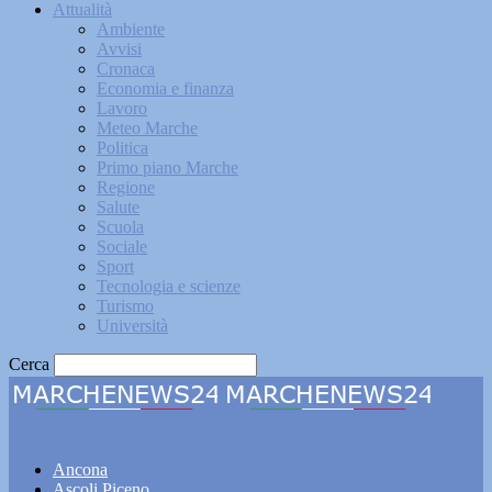
Attualità
Ambiente
Avvisi
Cronaca
Economia e finanza
Lavoro
Meteo Marche
Politica
Primo piano Marche
Regione
Salute
Scuola
Sociale
Sport
Tecnologia e scienze
Turismo
Università
Cerca
Marchenews24
Ancona
Ascoli Piceno