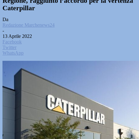
Regione, raggiunto l’accordo per la vertenza
Caterpillar
Da
Redazione Marchenews24
-
13 Aprile 2022
Facebook
Twitter
WhatsApp