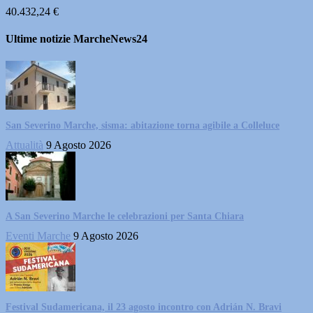
40.432,24 €
Ultime notizie MarcheNews24
San Severino Marche, sisma: abitazione torna agibile a Colleluce
Attualità
9 Agosto 2026
A San Severino Marche le celebrazioni per Santa Chiara
Eventi Marche
9 Agosto 2026
Festival Sudamericana, il 23 agosto incontro con Adrián N. Bravi