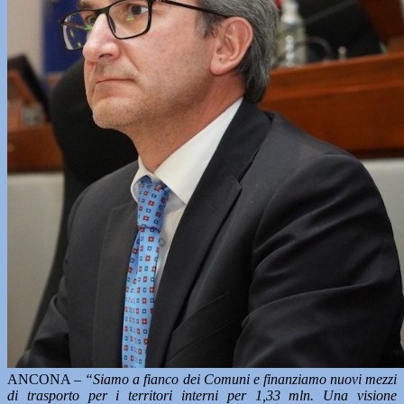
ANCONA –
“Siamo a fianco dei Comuni e finanziamo nuovi mezzi
di trasporto per i territori interni per 1,33 mln. Una visione