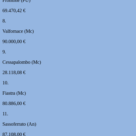
Frontone (PU)
69.470,42 €
8.
Valfornace (Mc)
90.000,00 €
9.
Cessapalombo (Mc)
28.118,08 €
10.
Fiastra (Mc)
80.886,00 €
11.
Sassoferrato (An)
87.108,00 €