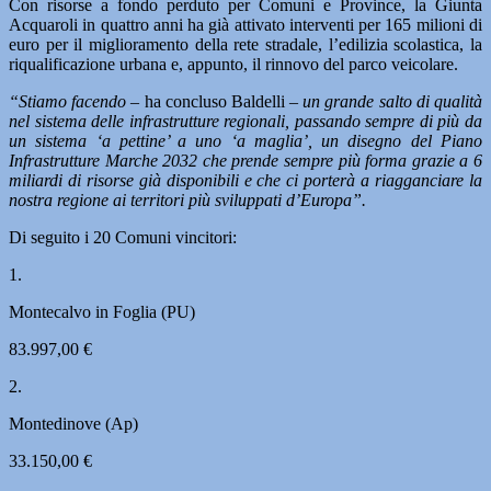
Con risorse a fondo perduto per Comuni e Province, la Giunta
Acquaroli in quattro anni ha già attivato interventi per 165 milioni di
euro per il miglioramento della rete stradale, l’edilizia scolastica, la
riqualificazione urbana e, appunto, il rinnovo del parco veicolare.
“Stiamo facendo –
ha concluso Baldelli –
un grande salto di qualità
nel sistema delle infrastrutture regionali, passando sempre di più da
un sistema ‘a pettine’ a uno ‘a maglia’, un disegno del Piano
Infrastrutture Marche 2032 che prende sempre più forma grazie a 6
miliardi di risorse già disponibili e che ci porterà a riagganciare la
nostra regione ai territori più sviluppati d’Europa”.
Di seguito i 20 Comuni vincitori:
1.
Montecalvo in Foglia (PU)
83.997,00 €
2.
Montedinove (Ap)
33.150,00 €