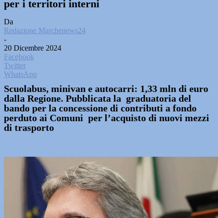
per i territori interni
Da
Redazione Marchenews24
-
20 Dicembre 2024
Facebook
Twitter
WhatsApp
Scuolabus, minivan e autocarri: 1,33 mln di euro
dalla Regione. Pubblicata la graduatoria del
bando per la concessione di contributi a fondo
perduto ai Comuni per l’acquisto di nuovi mezzi
di trasporto