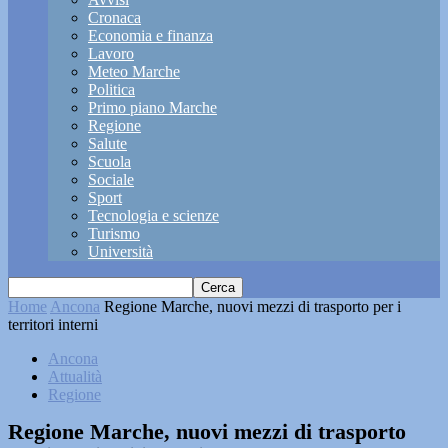
Cronaca
Economia e finanza
Lavoro
Meteo Marche
Politica
Primo piano Marche
Regione
Salute
Scuola
Sociale
Sport
Tecnologia e scienze
Turismo
Università
Home
Ancona
Regione Marche, nuovi mezzi di trasporto per i
territori interni
Ancona
Attualità
Regione
Regione Marche, nuovi mezzi di trasporto