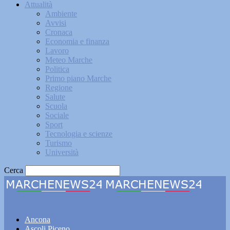
Attualità
Ambiente
Avvisi
Cronaca
Economia e finanza
Lavoro
Meteo Marche
Politica
Primo piano Marche
Regione
Salute
Scuola
Sociale
Sport
Tecnologia e scienze
Turismo
Università
Cerca
Marchenews24
Ancona
Ascoli Piceno