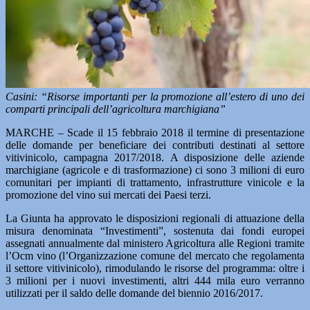
Casini: “Risorse importanti per la promozione all’estero di uno dei
comparti principali dell’agricoltura marchigiana”
MARCHE – Scade il 15 febbraio 2018 il termine di presentazione
delle domande per beneficiare dei contributi destinati al settore
vitivinicolo, campagna 2017/2018. A disposizione delle aziende
marchigiane (agricole e di trasformazione) ci sono 3 milioni di euro
comunitari per impianti di trattamento, infrastrutture vinicole e la
promozione del vino sui mercati dei Paesi terzi.
La Giunta ha approvato le disposizioni regionali di attuazione della
misura denominata “Investimenti”, sostenuta dai fondi europei
assegnati annualmente dal ministero Agricoltura alle Regioni tramite
l’Ocm vino (l’Organizzazione comune del mercato che regolamenta
il settore vitivinicolo), rimodulando le risorse del programma: oltre i
3 milioni per i nuovi investimenti, altri 444 mila euro verranno
utilizzati per il saldo delle domande del biennio 2016/2017.