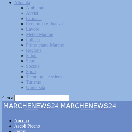
Attualità
Ambiente
Avvisi
Cronaca
Economia e finanza
Lavoro
Meteo Marche
Politica
Primo piano Marche
Regione
Salute
Scuola
Sociale
Sport
Tecnologia e scienze
Turismo
Università
Cerca
Marche
Ancona
Ascoli Piceno
Fermo