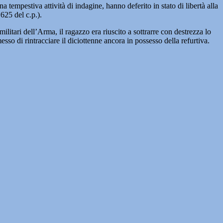
na tempestiva attività di indagine, hanno deferito in stato di libertà alla
625 del c.p.).
ilitari dell’Arma, il ragazzo era riuscito a sottrarre con destrezza lo
sso di rintracciare il diciottenne ancora in possesso della refurtiva.