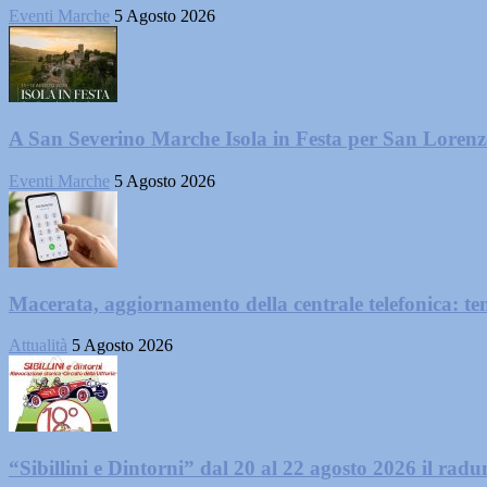
Eventi Marche
5 Agosto 2026
A San Severino Marche Isola in Festa per San Loren
Eventi Marche
5 Agosto 2026
Macerata, aggiornamento della centrale telefonica: te
Attualità
5 Agosto 2026
“Sibillini e Dintorni” dal 20 al 22 agosto 2026 il radun