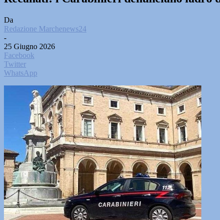
Da
Redazione Marchenews24
-
25 Giugno 2026
Facebook
Twitter
WhatsApp