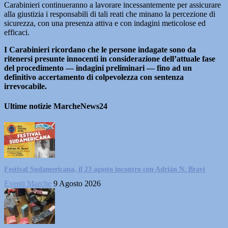
Carabinieri continueranno a lavorare incessantemente per assicurare
alla giustizia i responsabili di tali reati che minano la percezione di
sicurezza, con una presenza attiva e con indagini meticolose ed
efficaci.
I Carabinieri ricordano che le persone indagate sono da
ritenersi presunte innocenti in considerazione dell’attuale fase
del procedimento — indagini preliminari — fino ad un
definitivo accertamento di colpevolezza con sentenza
irrevocabile.
Ultime notizie MarcheNews24
Festival Sudamericana, il 23 agosto incontro con Adrián N. Bravi
Eventi Marche
9 Agosto 2026