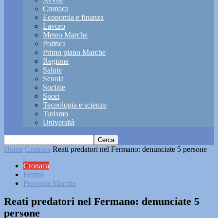
Cronaca
Economia e finanza
Lavoro
Meteo Marche
Politica
Primo piano Marche
Regione
Salute
Scuola
Sociale
Sport
Tecnologia e scienze
Turismo
Università
Home
Cronaca
Reati predatori nel Fermano: denunciate 5 persone
Cronaca
Fermo
Province Marche
Reati predatori nel Fermano: denunciate 5
persone