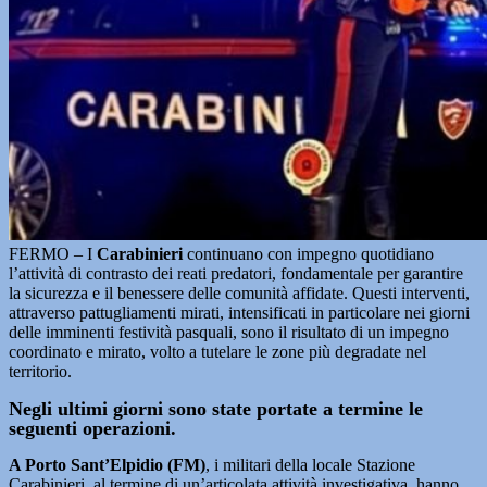
FERMO – I
Carabinieri
continuano con impegno quotidiano
l’attività di contrasto dei reati predatori, fondamentale per garantire
la sicurezza e il benessere delle comunità affidate. Questi interventi,
attraverso pattugliamenti mirati, intensificati in particolare nei giorni
delle imminenti festività pasquali, sono il risultato di un impegno
coordinato e mirato, volto a tutelare le zone più degradate nel
territorio.
Negli ultimi giorni sono state portate a termine le
seguenti operazioni.
A Porto Sant’Elpidio (FM)
, i militari della locale Stazione
Carabinieri, al termine di un’articolata attività investigativa, hanno