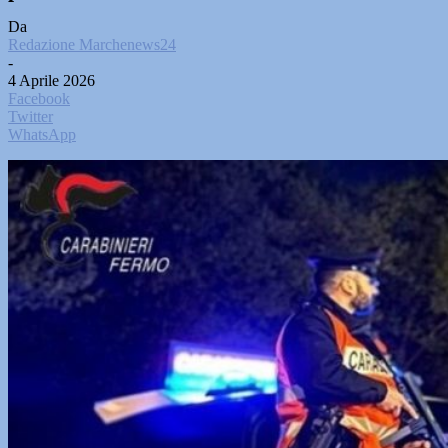
Da
Redazione Marchenews24
-
4 Aprile 2026
Facebook
Twitter
WhatsApp