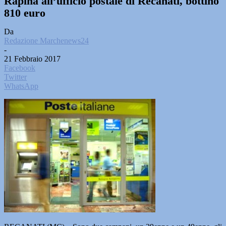
Rapina all’ufficio postale di Recanati, bottino
810 euro
Da
Redazione Marchenews24
-
21 Febbraio 2017
Facebook
Twitter
WhatsApp