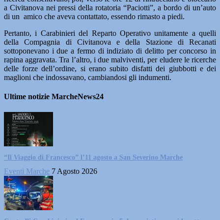
a Civitanova nei pressi della rotatoria “Paciotti”, a bordo di un’auto
di un amico che aveva contattato, essendo rimasto a piedi.
Pertanto, i Carabinieri del Reparto Operativo unitamente a quelli
della Compagnia di Civitanova e della Stazione di Recanati
sottoponevano i due a fermo di indiziato di delitto per concorso in
rapina aggravata. Tra l’altro, i due malviventi, per eludere le ricerche
delle forze dell’ordine, si erano subito disfatti dei giubbotti e dei
maglioni che indossavano, cambiandosi gli indumenti.
Ultime notizie MarcheNews24
“Il Viaggio di Francesco” l’11 agosto a San Severino Marche
Eventi Marche
7 Agosto 2026