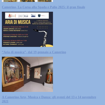
Camerino, La Corsa alla Spada e Palio 2025: il gran finale
“Aria di musica”, dal 19 gennaio a Camerino
A Camerino Arte, Musica e Danza: gli eventi del 13 e 14 novembre
2021