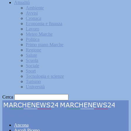
Attualità
Ambiente
Avvisi
Cronaca
Economia e finanza
Lavoro
Meteo Marche
Politica
Primo piano Marche
Regione
Salute
Scuola
Sociale
Sport
Tecnologia e scienze
Turismo
Università
Cerca
Marchenews24
Ancona
Ascoli Piceno