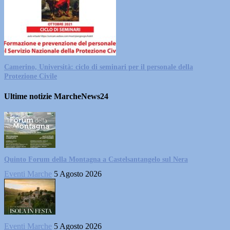
Camerino, Università: ciclo di seminari per il personale della
Protezione Civile
Ultime notizie MarcheNews24
Quinto Forum della Montagna a Castelsantangelo sul Nera
Eventi Marche
5 Agosto 2026
Eventi Marche
5 Agosto 2026