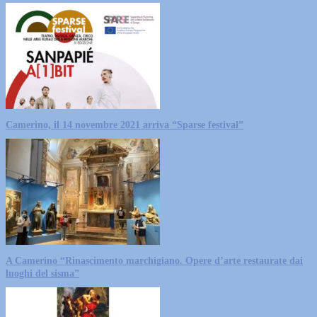
Camerino, il 14 novembre 2021 arriva “Sparse festival”
A Camerino “Rinascimento marchigiano. Opere d’arte restaurate dai
luoghi del sisma”