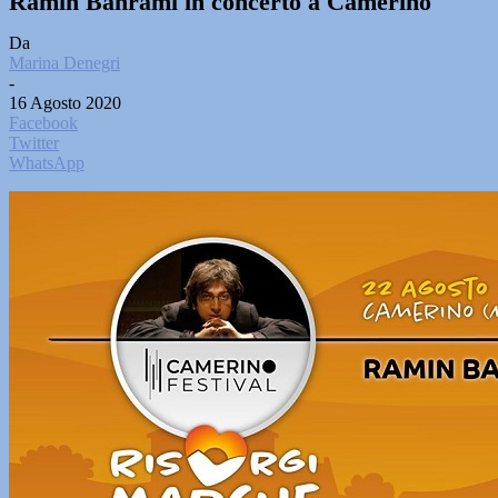
Ramin Bahrami in concerto a Camerino
Da
Marina Denegri
-
16 Agosto 2020
Facebook
Twitter
WhatsApp