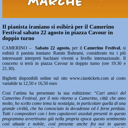
Il pianista iraniano si esibirà per il Camerino
Festival sabato 22 agosto in piazza Cavour in
doppio turno
CAMERINO –
Sabato 22 agosto,
per il
Camerino Festival
, si
esibirà il panista iraniano Ramin Bahrami, considerato tra i più
interessanti interpreti bachiani viventi a livello internazionale. Il
concerto si terrà in piazza Cavour in doppio turno (ore 19.30 e
21.30).
Biglietti disponibili online sul sito www.ciaotickets.com al costo
variabile ta 12,50 e 16,50 euro
Cosi l’artista ha presentato la sua esibizione: “
Cari amici del
Camerino Festival,
per il mio ritorno a Camerino, città che amo
molto, ho scelto come tema la nostalgia, in particolare quella di una
grande civiltà, che ha conosciuto la decadenza ed è forse perduta.
Tutti i compositori con i loro capolavori assoluti presenti in questo
programma avvertivano già nella propria epoca questo sentimento
così attuale e nobile, così presente anche fra noi in questo