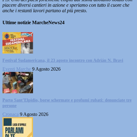
piacere diversi cantieri in azione e speriamo con tutto il cuore che
anche i restanti lavori partano al più presto.
Ultime notizie MarcheNews24
Festival Sudamericana, il 23 agosto incontro con Adrián N. Bravi
Eventi Marche
9 Agosto 2026
Porto Sant’Elpidio, borse schermate e profumi rubati: denunciate tre
persone
Cronaca
9 Agosto 2026