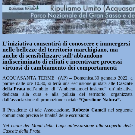
L’iniziativa consentirà di conoscere e immergersi
nelle bellezze del territorio marchigiano, ma
anche di sensibilizzare sull’abbandono
indiscriminato di rifiuti e incentivare processi
virtuosi di cambiamento dei comportamenti
ACQUASANTA TERME (AP) – Domenica,30 gennaio 2022, a
partire dalle ore 10.30, si terrà una escursione guidata alle
Cascate
della Prata
nell’ambito di “Ambientiamoci insieme”, un’iniziativa
dedicata alla cura e alla pulizia del territorio, organizzata
dall’associazione di promozione sociale
“Questione Natura”.
Il Presidente di tale Associazione,
Roberto Cameli
nel seguente
comunicato precisa le finalità delle escursioni:
Nel cuore dei Monti della Laga un’escursione alla scoperta delle
Cascate della Prata.