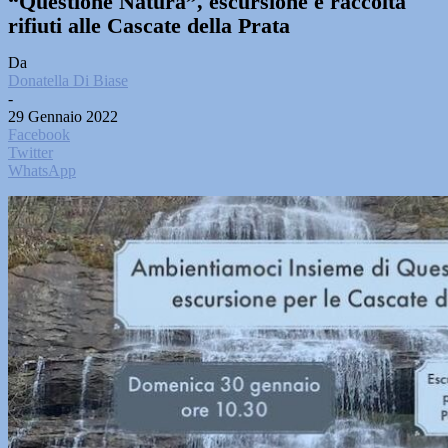
“Questione Natura”, escursione e raccolta
rifiuti alle Cascate della Prata
Da
Donatella Di Biase
-
29 Gennaio 2022
Facebook
Twitter
WhatsApp