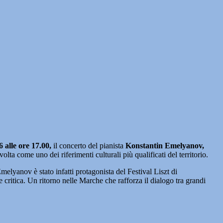
 alle ore 17.00,
il concerto del pianista
Konstantin Emelyanov,
 come uno dei riferimenti culturali più qualificati del territorio.
elyanov è stato infatti protagonista del Festival Liszt di
 critica. Un ritorno nelle Marche che rafforza il dialogo tra grandi