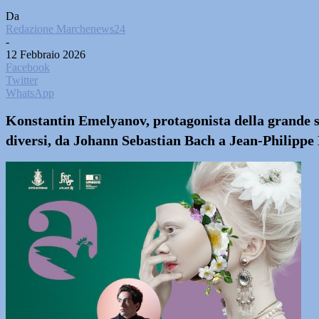
Da
Redazione Marchenews24
-
12 Febbraio 2026
Facebook
Twitter
WhatsApp
Konstantin Emelyanov, protagonista della grande sc
diversi, da Johann Sebastian Bach a Jean-Philippe