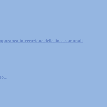
mporanea interruzione delle linee comunali
o...