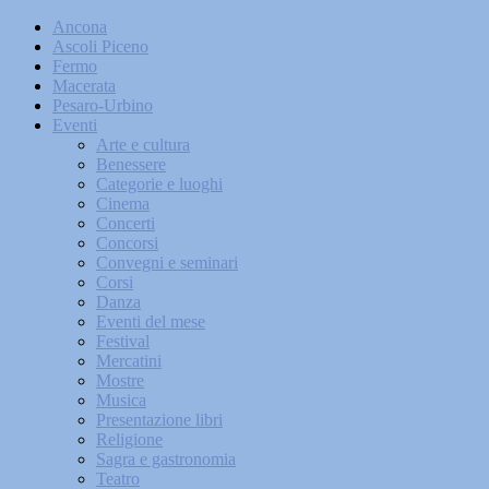
Ancona
Ascoli Piceno
Fermo
Macerata
Pesaro-Urbino
Eventi
Arte e cultura
Benessere
Categorie e luoghi
Cinema
Concerti
Concorsi
Convegni e seminari
Corsi
Danza
Eventi del mese
Festival
Mercatini
Mostre
Musica
Presentazione libri
Religione
Sagra e gastronomia
Teatro