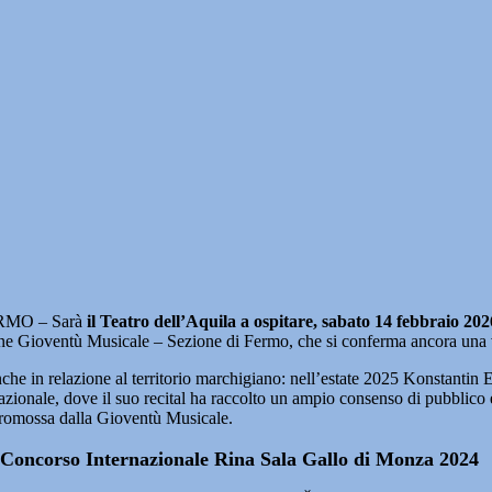
MO – Sarà
il Teatro dell’Aquila a ospitare, sabato 14 febbraio 2026
 Gioventù Musicale – Sezione di Fermo, che si conferma ancora una volta
he in relazione al territorio marchigiano: nell’estate 2025 Konstantin Em
azionale, dove il suo recital ha raccolto un ampio consenso di pubblico e
e promossa dalla Gioventù Musicale.
l Concorso Internazionale Rina Sala Gallo di Monza 2024