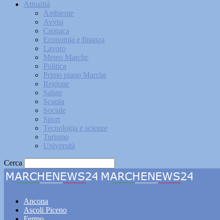
Attualità
Ambiente
Avvisi
Cronaca
Economia e finanza
Lavoro
Meteo Marche
Politica
Primo piano Marche
Regione
Salute
Scuola
Sociale
Sport
Tecnologia e scienze
Turismo
Università
Cerca
Marche
Ancona
Ascoli Piceno
Fermo