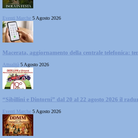
Eventi Marche
5 Agosto 2026
Macerata, aggiornamento della centrale telefonica: te
Attualità
5 Agosto 2026
“Sibillini e Dintorni” dal 20 al 22 agosto 2026 il radun
Eventi Marche
5 Agosto 2026