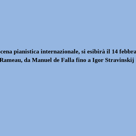
ena pianistica internazionale, si esibirà il 14 febb
 Rameau, da Manuel de Falla fino a Igor Stravinskij