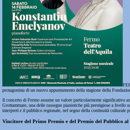
FER
protagonista di un nuovo appuntamento della stagione della Fondazione
Il concerto di Fermo assume un valore particolarmente significativo anc
Grottammare, una delle rassegne pianistiche più prestigiose a livello n
interpreti e il pubblico regionale, nel segno della continuità cultural
Vincitore del Primo Premio e del Premio del Pubblico a