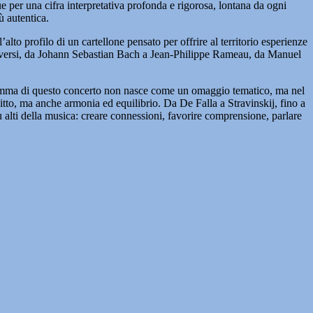
 per una cifra interpretativa profonda e rigorosa, lontana da ogni
ù autentica.
 profilo di un cartellone pensato per offrire al territorio esperienze
i diversi, da Johann Sebastian Bach a Jean-Philippe Rameau, da Manuel
ogramma di questo concerto non nasce come un omaggio tematico, ma nel
itto, ma anche armonia ed equilibrio. Da De Falla a Stravinskij, fino a
 alti della musica: creare connessioni, favorire comprensione, parlare