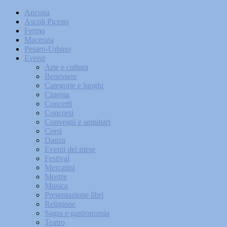
Ancona
Ascoli Piceno
Fermo
Macerata
Pesaro-Urbino
Eventi
Arte e cultura
Benessere
Categorie e luoghi
Cinema
Concerti
Concorsi
Convegni e seminari
Corsi
Danza
Eventi del mese
Festival
Mercatini
Mostre
Musica
Presentazione libri
Religione
Sagra e gastronomia
Teatro