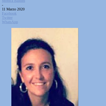
Monica Baldini
-
11 Marzo 2020
Facebook
Twitter
WhatsApp