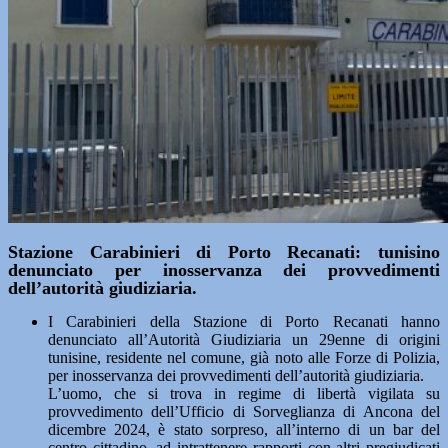
Stazione Carabinieri di Porto Recanati: tunisino
denunciato per inosservanza dei provvedimenti
dell’autorità giudiziaria.
I Carabinieri della Stazione di Porto Recanati hanno
denunciato all’Autorità Giudiziaria un 29enne di origini
tunisine, residente nel comune, già noto alle Forze di Polizia,
per inosservanza dei provvedimenti dell’autorità giudiziaria.
L’uomo, che si trova in regime di libertà vigilata su
provvedimento dell’Ufficio di Sorveglianza di Ancona del
dicembre 2024, è stato sorpreso, all’interno di un bar del
centro cittadino, ad intrattenere rapporti con altri pregiudicati