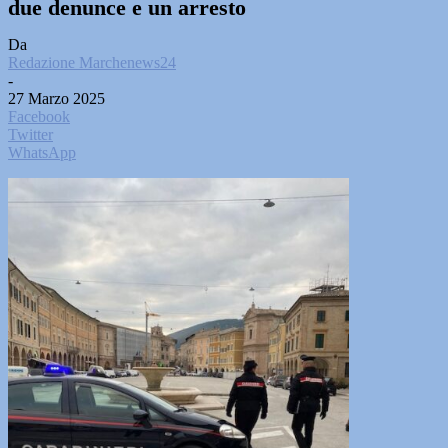
due denunce e un arresto
Da
Redazione Marchenews24
-
27 Marzo 2025
Facebook
Twitter
WhatsApp