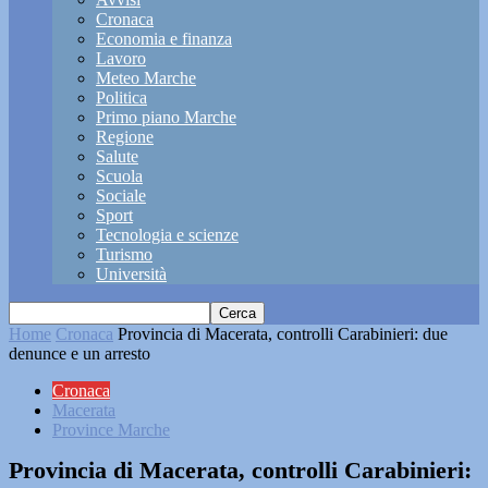
Cronaca
Economia e finanza
Lavoro
Meteo Marche
Politica
Primo piano Marche
Regione
Salute
Scuola
Sociale
Sport
Tecnologia e scienze
Turismo
Università
Home
Cronaca
Provincia di Macerata, controlli Carabinieri: due
denunce e un arresto
Cronaca
Macerata
Province Marche
Provincia di Macerata, controlli Carabinieri: