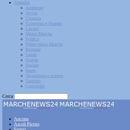
Attualità
Ambiente
Avvisi
Cronaca
Economia e finanza
Lavoro
Meteo Marche
Politica
Primo piano Marche
Regione
Salute
Scuola
Sociale
Sport
Tecnologia e scienze
Turismo
Università
Cerca
Marche
Ancona
Ascoli Piceno
Fermo