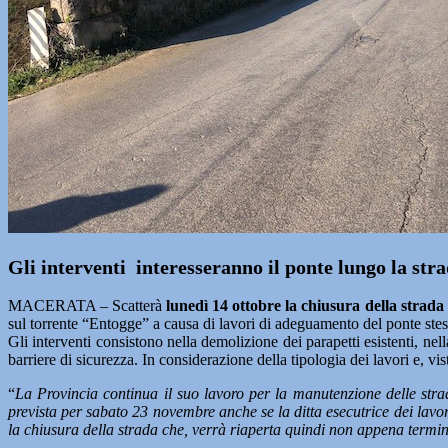
Gli interventi interesseranno il ponte lungo la str
MACERATA – Scatterà
lunedì 14 ottobre la chiusura della strada
sul torrente “Entogge” a causa di lavori di adeguamento del ponte stes
Gli interventi consistono nella demolizione dei parapetti esistenti, ne
barriere di sicurezza. In considerazione della tipologia dei lavori e, vi
“
La Provincia continua il suo lavoro per la manutenzione delle strade
prevista per sabato 23 novembre anche se la ditta esecutrice dei lavor
la chiusura della strada che, verrà riaperta quindi non appena termina