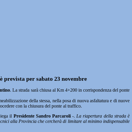
a è prevista per sabato 23 novembre
entino
. La strada sarà chiusa al Km 4+200 in corrispondenza del ponte
meabilizzazione della stessa, nella posa di nuova asfaltatura e di nuove
rocedere con la chiusura del ponte al traffico.
iega il
Presidente Sandro Parcaroli
-.
La riapertura della strada è
ecnici alla Provincia che cercherà di limitare al minimo indispensabile