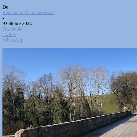
Da
Redazione Marchenews24
-
9 Ottobre 2024
Facebook
Twitter
WhatsApp