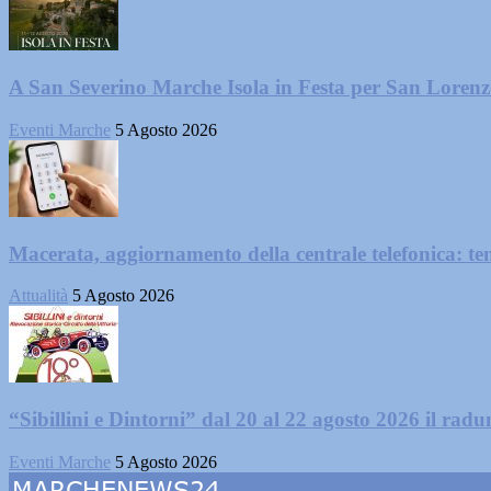
A San Severino Marche Isola in Festa per San Loren
Eventi Marche
5 Agosto 2026
Macerata, aggiornamento della centrale telefonica: te
Attualità
5 Agosto 2026
“Sibillini e Dintorni” dal 20 al 22 agosto 2026 il radun
Eventi Marche
5 Agosto 2026