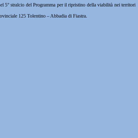
l 5° stralcio del Programma per il ripristino della viabilità nei territori
Provinciale 125 Tolentino – Abbadia di Fiastra.