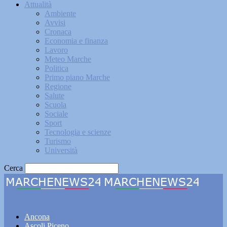
Attualità
Ambiente
Avvisi
Cronaca
Economia e finanza
Lavoro
Meteo Marche
Politica
Primo piano Marche
Regione
Salute
Scuola
Sociale
Sport
Tecnologia e scienze
Turismo
Università
Cerca
Marchenews24
Ancona
Ascoli Piceno