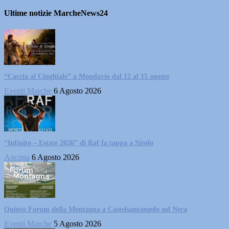
Ultime notizie MarcheNews24
“Caccia al Cinghiale” a Mondavio dal 12 al 15 agosto
Eventi Marche
6 Agosto 2026
“Infinito – Estate 2026” di Raf fa tappa a Sirolo
Ancona
6 Agosto 2026
Quinto Forum della Montagna a Castelsantangelo sul Nera
Eventi Marche
5 Agosto 2026