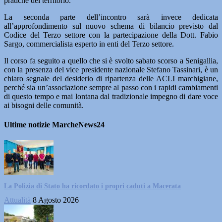
pratiche del territorio.
La seconda parte dell’incontro sarà invece dedicata
all’approfondimento sul nuovo schema di bilancio previsto dal
Codice del Terzo settore con la partecipazione della Dott. Fabio
Sargo, commercialista esperto in enti del Terzo settore.
Il corso fa seguito a quello che si è svolto sabato scorso a Senigallia,
con la presenza del vice presidente nazionale Stefano Tassinari, è un
chiaro segnale del desiderio di ripartenza delle ACLI marchigiane,
perché sia un’associazione sempre al passo con i rapidi cambiamenti
di questo tempo e mai lontana dal tradizionale impegno di dare voce
ai bisogni delle comunità.
Ultime notizie MarcheNews24
La Polizia di Stato ha ricordato i propri caduti a Macerata
Attualità
8 Agosto 2026