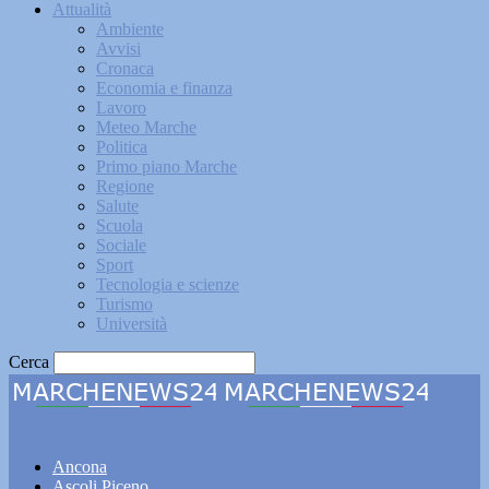
Attualità
Ambiente
Avvisi
Cronaca
Economia e finanza
Lavoro
Meteo Marche
Politica
Primo piano Marche
Regione
Salute
Scuola
Sociale
Sport
Tecnologia e scienze
Turismo
Università
Cerca
Marchenews24
Ancona
Ascoli Piceno