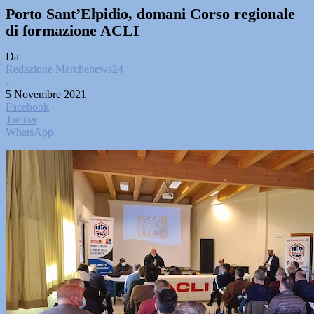
Porto Sant’Elpidio, domani Corso regionale
di formazione ACLI
Da
Redazione Marchenews24
-
5 Novembre 2021
Facebook
Twitter
WhatsApp