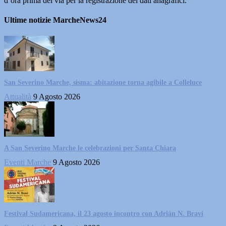
d’ora prima del via per la registrazione dei dati anagrafici.
Ultime notizie MarcheNews24
San Severino Marche, sisma: abitazione torna agibile a Colleluce
Attualità
9 Agosto 2026
A San Severino Marche le celebrazioni per Santa Chiara
Eventi Marche
9 Agosto 2026
Festival Sudamericana, il 23 agosto incontro con Adrián N. Bravi