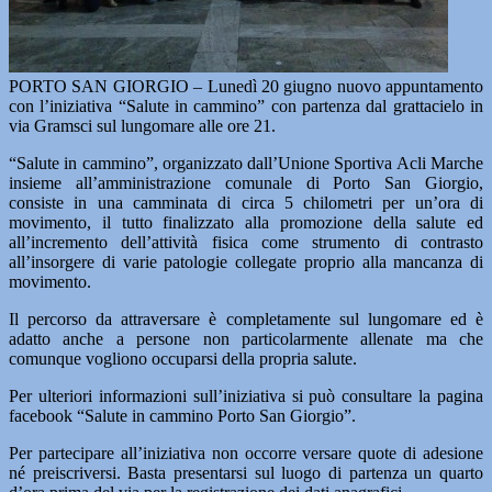
PORTO SAN GIORGIO – Lunedì 20 giugno nuovo appuntamento
con l’iniziativa “Salute in cammino” con partenza dal grattacielo in
via Gramsci sul lungomare alle ore 21.
“Salute in cammino”, organizzato dall’Unione Sportiva Acli Marche
insieme all’amministrazione comunale di Porto San Giorgio,
consiste in una camminata di circa 5 chilometri per un’ora di
movimento, il tutto finalizzato alla promozione della salute ed
all’incremento dell’attività fisica come strumento di contrasto
all’insorgere di varie patologie collegate proprio alla mancanza di
movimento.
Il percorso da attraversare è completamente sul lungomare ed è
adatto anche a persone non particolarmente allenate ma che
comunque vogliono occuparsi della propria salute.
Per ulteriori informazioni sull’iniziativa si può consultare la pagina
facebook “Salute in cammino Porto San Giorgio”.
Per partecipare all’iniziativa non occorre versare quote di adesione
né preiscriversi. Basta presentarsi sul luogo di partenza un quarto