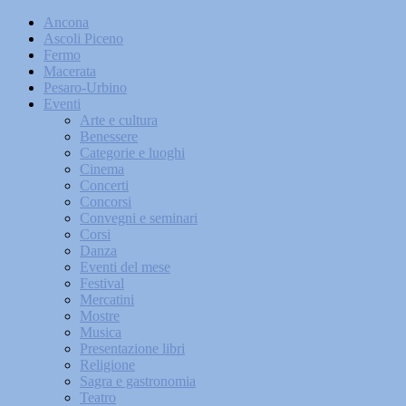
Ancona
Ascoli Piceno
Fermo
Macerata
Pesaro-Urbino
Eventi
Arte e cultura
Benessere
Categorie e luoghi
Cinema
Concerti
Concorsi
Convegni e seminari
Corsi
Danza
Eventi del mese
Festival
Mercatini
Mostre
Musica
Presentazione libri
Religione
Sagra e gastronomia
Teatro