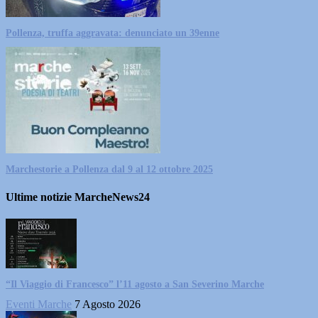
Pollenza, truffa aggravata: denunciato un 39enne
Marchestorie a Pollenza dal 9 al 12 ottobre 2025
Ultime notizie MarcheNews24
“Il Viaggio di Francesco” l’11 agosto a San Severino Marche
Eventi Marche
7 Agosto 2026