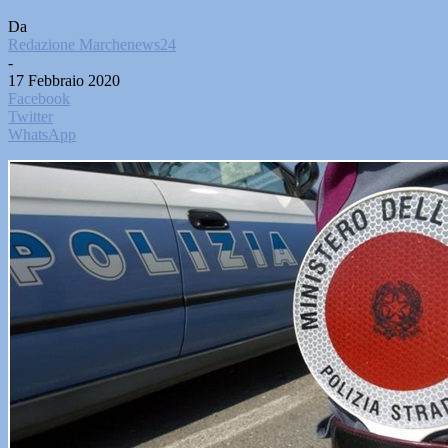
Da
Redazione Marchenews24
-
17 Febbraio 2020
Facebook
Twitter
WhatsApp