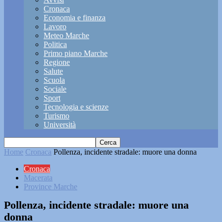
Cronaca
Economia e finanza
Lavoro
Meteo Marche
Politica
Primo piano Marche
Regione
Salute
Scuola
Sociale
Sport
Tecnologia e scienze
Turismo
Università
Home
Cronaca
Pollenza, incidente stradale: muore una donna
Cronaca
Macerata
Province Marche
Pollenza, incidente stradale: muore una
donna