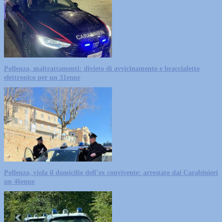
Pollenza, maltrattamenti: divieto di avvicinamento e braccialetto
elettronico per un 31enne
Pollenza, viola il domicilio dell’ex convivente: arrestato dai Carabinieri
un 46enne