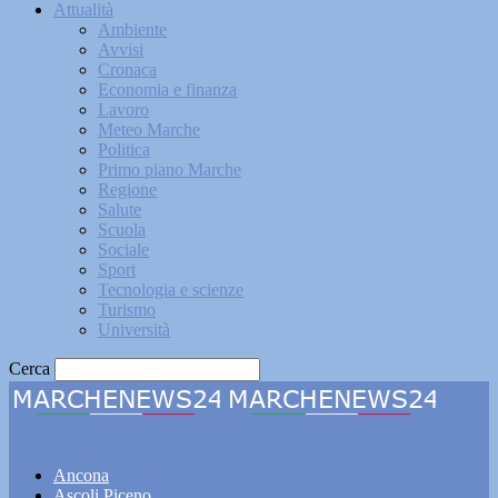
Attualità
Ambiente
Avvisi
Cronaca
Economia e finanza
Lavoro
Meteo Marche
Politica
Primo piano Marche
Regione
Salute
Scuola
Sociale
Sport
Tecnologia e scienze
Turismo
Università
Cerca
Marchenews24
Ancona
Ascoli Piceno