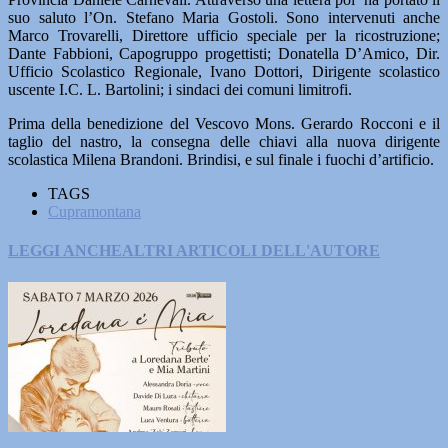
suo saluto l’On. Stefano Maria Gostoli. Sono intervenuti anche
Marco Trovarelli, Direttore ufficio speciale per la ricostruzione;
Dante Fabbioni, Capogruppo progettisti; Donatella D’Amico, Dir.
Ufficio Scolastico Regionale, Ivano Dottori, Dirigente scolastico
uscente I.C. L. Bartolini; i sindaci dei comuni limitrofi.
Prima della benedizione del Vescovo Mons. Gerardo Rocconi e il
taglio del nastro, la consegna delle chiavi alla nuova dirigente
scolastica Milena Brandoni. Brindisi, e sul finale i fuochi d’artificio.
TAGS
Cupramontana
LEGGI ANCHE
ALTRI ARTICOLI DELL'AUTORE