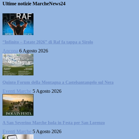
Ultime notizie MarcheNews24
“Infinito – Estate 2026” di Raf fa tappa a Sirolo
Ancona
6 Agosto 2026
Quinto Forum della Montagna a Castelsantangelo sul Nera
Eventi Marche
5 Agosto 2026
A San Severino Marche Isola in Festa per San Lorenzo
Eventi Marche
5 Agosto 2026