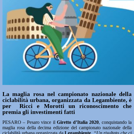
La maglia rosa nel campionato nazionale della
ciclabilità urbana, organizzata da Legambiente, è
per Ricci e Morotti un riconoscimento che
premia gli investimenti fatti
PESARO – Pesaro vince il
Giretto d’Italia 2020
, conquistando la
maglia rosa della decima edizione del campionato nazionale della
ciclabilità urbana organizzata da
Legambiente
.
“Un risultato che ci