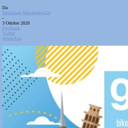
Da
Redazione Marchenews24
-
3 Ottobre 2020
Facebook
Twitter
WhatsApp