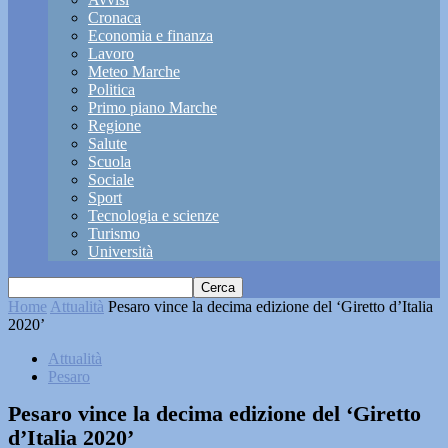
Cronaca
Economia e finanza
Lavoro
Meteo Marche
Politica
Primo piano Marche
Regione
Salute
Scuola
Sociale
Sport
Tecnologia e scienze
Turismo
Università
Home
Attualità
Pesaro vince la decima edizione del ‘Giretto d’Italia
2020’
Attualità
Pesaro
Pesaro vince la decima edizione del ‘Giretto
d’Italia 2020’