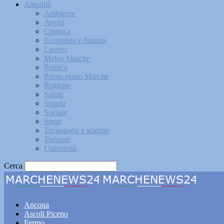
Attualità
Ambiente
Avvisi
Cronaca
Economia e finanza
Lavoro
Meteo Marche
Politica
Primo piano Marche
Regione
Salute
Scuola
Sociale
Sport
Tecnologia e scienze
Turismo
Università
Cerca
Marche
Ancona
Ascoli Piceno
Fermo