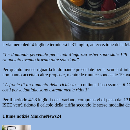
il via mercoledì 4 luglio e terminerà il 31 luglio, ad eccezione della
“Le domande pervenute per i nidi d’infanzia estivi sono state 148
–
rinunciato avendo trovato altre soluzioni”.
Per quanto invece riguarda le domande presentate per la scuola d’infanz
non hanno accettato altre proposte, mentre le rinunce sono state 19 ave
“A fronte di un aumento della richiesta
– continua l’assessore –
il 
costi per le famiglie sono estremamente ridotti”.
Per il periodo 4-28 luglio i costi variano, comprensivi di pasto da: 131
ISEE verrà ridotto il calcolo della tariffa secondo le stesse modalità de
Ultime notizie MarcheNews24