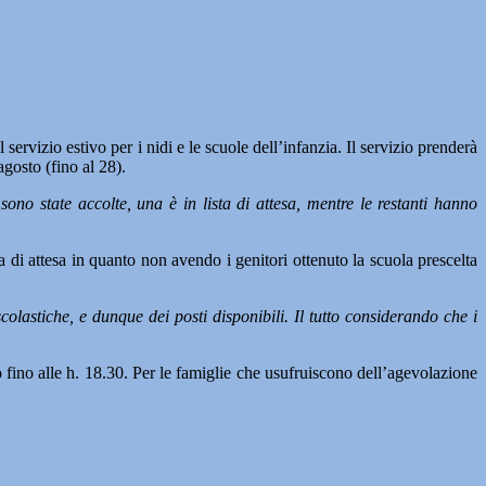
vizio estivo per i nidi e le scuole dell’infanzia. Il servizio prenderà
gosto (fino al 28).
ono state accolte, una è in lista di attesa, mentre le restanti hanno
a di attesa in quanto non avendo i genitori ottenuto la scuola prescelta
olastiche, e dunque dei posti disponibili. Il tutto considerando che i
io fino alle h. 18.30. Per le famiglie che usufruiscono dell’agevolazione