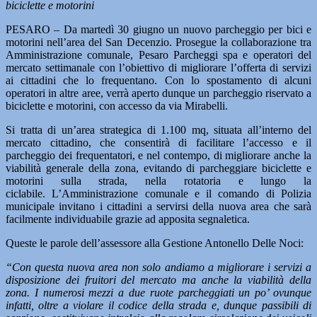
biciclette e motorini
PESARO – Da martedì 30 giugno un nuovo parcheggio per bici e
motorini nell’area del San Decenzio. Prosegue la collaborazione tra
Amministrazione comunale, Pesaro Parcheggi spa e operatori del
mercato settimanale con l’obiettivo di migliorare l’offerta di servizi
ai cittadini che lo frequentano. Con lo spostamento di alcuni
operatori in altre aree, verrà aperto dunque un parcheggio riservato a
biciclette e motorini, con accesso da via Mirabelli.
Si tratta di un’area strategica di 1.100 mq, situata all’interno del
mercato cittadino, che consentirà di facilitare l’accesso e il
parcheggio dei frequentatori, e nel contempo, di migliorare anche la
viabilità generale della zona, evitando di parcheggiare biciclette e
motorini sulla strada, nella rotatoria e lungo la
ciclabile. L’Amministrazione comunale e il comando di Polizia
municipale invitano i cittadini a servirsi della nuova area che sarà
facilmente individuabile grazie ad apposita segnaletica.
Queste le parole dell’assessore alla Gestione Antonello Delle Noci:
“Con questa nuova area non solo andiamo a migliorare i servizi a
disposizione dei fruitori del mercato ma anche la viabilità della
zona. I numerosi mezzi a due ruote parcheggiati un po’ ovunque
infatti, oltre a violare il codice della strada e, dunque passibili di