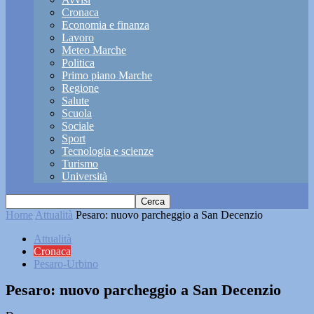
Cronaca
Economia e finanza
Lavoro
Meteo Marche
Politica
Primo piano Marche
Regione
Salute
Scuola
Sociale
Sport
Tecnologia e scienze
Turismo
Università
Home
Attualità
Pesaro: nuovo parcheggio a San Decenzio
Attualità
Cronaca
Pesaro-Urbino
Pesaro: nuovo parcheggio a San Decenzio