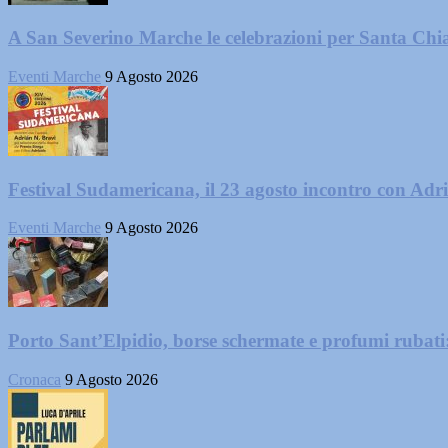
A San Severino Marche le celebrazioni per Santa Chi
Eventi Marche
9 Agosto 2026
Festival Sudamericana, il 23 agosto incontro con Adr
Eventi Marche
9 Agosto 2026
Porto Sant’Elpidio, borse schermate e profumi rubati
Cronaca
9 Agosto 2026