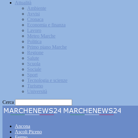
Attualità
Ambiente
Avvisi
Cronaca
Economia e finanza
Lavoro
Meteo Marche
Politica
Primo piano Marche
Regione
Salute
Scuola
Sociale
Sport
Tecnologia e scienze
Turismo
Università
Cerca
Marche
Ancona
Ascoli Piceno
Fermo