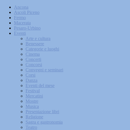
Ancona
Ascoli Piceno
Fermo
Macerata
Pesaro-Urbino
Eventi
Arte e cultura
Benessere
Categorie e luoghi
Cinema
Concerti
Concorsi
Convegni e seminari
Corsi
Danza
Eventi del mese
Festival
Mercatini
Mostre
Musica
Presentazione libri
Religione
Sagra e gastronomia
Teatro