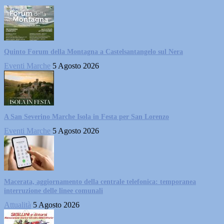
Quinto Forum della Montagna a Castelsantangelo sul Nera
Eventi Marche
5 Agosto 2026
A San Severino Marche Isola in Festa per San Lorenzo
Eventi Marche
5 Agosto 2026
Macerata, aggiornamento della centrale telefonica: temporanea
interruzione delle linee comunali
Attualità
5 Agosto 2026