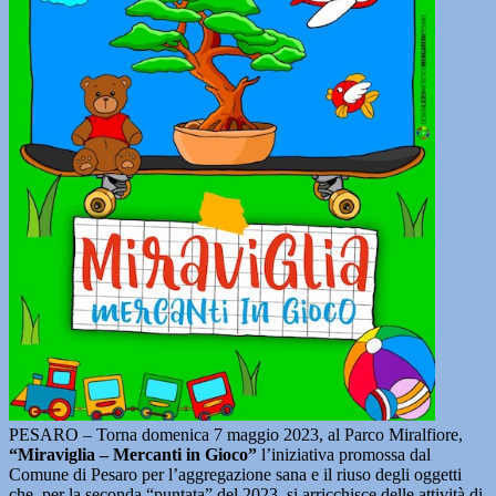
PESARO – Torna domenica 7 maggio 2023, al Parco Miralfiore,
“Miraviglia – Mercanti in Gioco”
l’iniziativa promossa dal
Comune di Pesaro per l’aggregazione sana e il riuso degli oggetti
che, per la seconda “puntata” del 2023, si arricchisce delle attività di